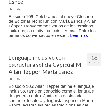
Esnoz
|
Episodio 106: Celebramos el nuevo Glosario
de Editorial TecnoTur, con María Esnoz y Allan
Tépper. Conversamos varios de los términos
incluidos, su motivo de existir y más. Entre los
términos conversados en este...
Leer más
Lenguaje inclusivo con
16
estructura sólida-CapicúaFM-
DIC 2025
Allan Tépper-María Esnoz
|
Episodio 105: Allan Tépper define el lenguaje
inclusivo, también conocido como el lenguaje
de género neutro. Junto a la destacada
cantante, locutora y lingüista española María
Esnoz, aclaran las reglas tradicionales del