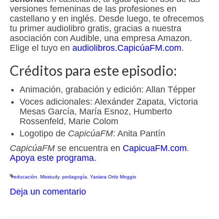
versiones femeninas de las profesiones en
castellano y en inglés. Desde luego, te ofrecemos
tu primer audiolibro gratis, gracias a nuestra
asociación con Audible, una empresa Amazon.
Elige el tuyo en
audiolibros.CapicúaFM.com
.
Créditos para este episodio:
Animación, grabación y edición: Allan Tépper
Voces adicionales: Alexánder Zapata, Victoria
Mesas García, María Esnoz, Humberto
Rossenfeld, Marie Colom
Logotipo de
CapicúaFM
: Anita Pantín
CapicúaFM
se encuentra en
CapicuaFM.com
.
Apoya este programa.
educación
,
Misstudy
,
pedagogía
,
Yasiara Ortiz Moggio
Deja un comentario