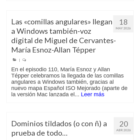
Las «comillas angulares» llegan
18
a Windows también-voz
MAY 2026
digital de Miguel de Cervantes-
María Esnoz-Allan Tépper
|
En el episodio 110, María Esnoz y Allan
Tépper celebramos la llegada de las comillas
angulares a Windows también, gracias al
nuevo mapa Español ISO Mejorado (aparte de
la versión Mac lanzada el...
Leer más
Dominios tildados (o con ñ) a
20
prueba de todo…
ABR 2026