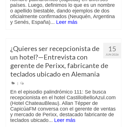
países. Luego, definimos lo que es un nombre
o apellido biestable, dando ejemplos de dos
oficialmente confirmados (Neuquén, Argentina
y Senés, España)...
Leer más
¿Quieres ser recepcionista de
15
un hotel?—Entrevista con
JUN 2026
gerente de Perixx, fabricante de
teclados ubicado en Alemania
|
En el episodio palindrómico 111: Se busca
recepcionista en el hotel CastilloBelloAzul.com
(Hotel ChateauBleau). Allan Tépper de
CapicúaFM conversa con el gerente de ventas
y mercado de Perixx, destacado fabricante de
teclados ubicado...
Leer más