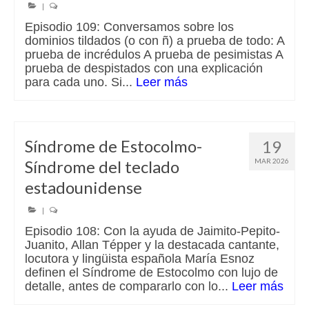
|
Episodio 109: Conversamos sobre los
dominios tildados (o con ñ) a prueba de todo: A
prueba de incrédulos A prueba de pesimistas A
prueba de despistados con una explicación
para cada uno. Si...
Leer más
Síndrome de Estocolmo-
19
Síndrome del teclado
MAR 2026
estadounidense
|
Episodio 108: Con la ayuda de Jaimito-Pepito-
Juanito, Allan Tépper y la destacada cantante,
locutora y lingüista española María Esnoz
definen el Síndrome de Estocolmo con lujo de
detalle, antes de compararlo con lo...
Leer más