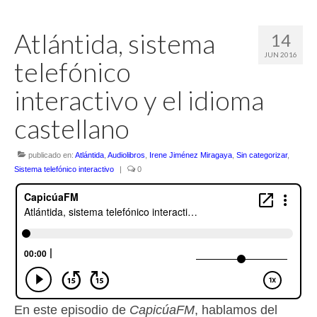
Atlántida, sistema
14
JUN 2016
telefónico
interactivo y el idioma
castellano
publicado en:
Atlántida
,
Audiolibros
,
Irene Jiménez Miragaya
,
Sin categorizar
,
Sistema telefónico interactivo
|
0
En este episodio de
CapicúaFM
, hablamos del