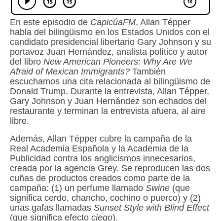
En este episodio de
CapicúaFM
, Allan Tépper
habla del bilingüismo en los Estados Unidos con el
candidato presidencial libertario Gary Johnson y su
portavoz Juan Hernández, analista político y autor
del libro
New American Pioneers: Why Are We
Afraid of Mexican Immigrants?
También
escuchamos una cita relacionada al bilingüismo de
Donald Trump. Durante la entrevista, Allan Tépper,
Gary Johnson y Juan Hernández son echados del
restaurante y terminan la entrevista afuera, al aire
libre.
Además, Allan Tépper cubre la campaña de la
Real Academia Española y la Academia de la
Publicidad contra los anglicismos innecesarios,
creada por la agencia Grey. Se reproducen las dos
cuñas de productos creados como parte de la
campaña: (1) un perfume llamado
Swine
(que
significa cerdo, chancho, cochino o puerco) y (2)
unas gafas llamadas
Sunset Style with Blind Effect
(que significa efecto
ciego
).