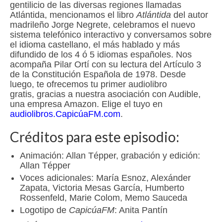
gentilicio de las diversas regiones llamadas
Atlántida, mencionamos el libro
Atlántida
del autor
madrileño Jorge Negrete, celebramos el nuevo
sistema telefónico interactivo y conversamos sobre
el idioma castellano, el más hablado y más
difundido de los 4 ó 5 idiomas españoles. Nos
acompaña Pilar Ortí con su lectura del Artículo 3
de la Constitución Española de 1978. Desde
luego, te ofrecemos tu primer audiolibro
gratis, gracias a nuestra asociación con Audible,
una empresa Amazon. Elige el tuyo en
audiolibros.CapicúaFM.com
.
Créditos para este episodio:
Animación: Allan Tépper, grabación y edición:
Allan Tépper
Voces adicionales: María Esnoz, Alexánder
Zapata, Victoria Mesas García, Humberto
Rossenfeld, Marie Colom, Memo Sauceda
Logotipo de
CapicúaFM
: Anita Pantín