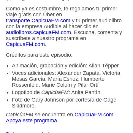
Como ya es costumbre, te regalamos tu primer
viaje gratis con Úber en
transporte.CapicuaFM.com
y tu primer audiolibro
con la empresa Audible al hacer clic en
audiolibros.capicuaFM.com
. Escucha, comenta y
suscríbete a nuestro programa en
CapicuaFM.com
.
Créditos para este episodio:
Animación, grabación y edición: Allan Tépper
Voces adicionales: Alexánder Zapata, Victoria
Mesas García, María Esnoz, Humberto
Rossenfeld, Marie Colom y Pilar Ortí
Logotipo de
CapicúaFM
: Anita Pantín
Foto de Gary Johnson por cortesía de Gage
Skidmore.
CapicúaFM
se encuentra en
CapicuaFM.com
.
Apoya este programa.