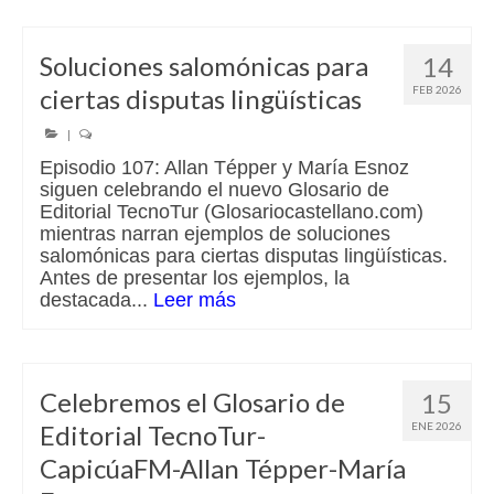
Soluciones salomónicas para
14
ciertas disputas lingüísticas
FEB 2026
|
Episodio 107: Allan Tépper y María Esnoz
siguen celebrando el nuevo Glosario de
Editorial TecnoTur (Glosariocastellano.com)
mientras narran ejemplos de soluciones
salomónicas para ciertas disputas lingüísticas.
Antes de presentar los ejemplos, la
destacada...
Leer más
Celebremos el Glosario de
15
Editorial TecnoTur-
ENE 2026
CapicúaFM-Allan Tépper-María