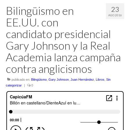
Bilingüismo en
23
AGO 2016
EE.UU. con
candidato presidencial
Gary Johnson y la Real
Academia lanza campaña
contra anglicismos
publicado en:
Bilingüismo
,
Gary Johnson
,
Juan Hernández
,
Libros
,
Sin
categorizar
|
0