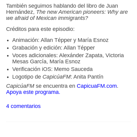
También seguimos hablando del libro de Juan
Hernández,
The new American pioneers: Why are
we afraid of Mexican immigrants?
Créditos para este episodio:
Animación: Allan Tépper y María Esnoz
Grabación y edición: Allan Tépper
Voces adicionales: Alexánder Zapata, Victoria
Mesas García, María Esnoz
Verificación iOS: Memo Sauceda
Logotipo de
CapicúaFM
: Anita Pantín
CapicúaFM
se encuentra en
CapicuaFM.com
.
Apoya este programa.
4 comentarios