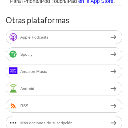
Para iPhone/iPod Touch/iPad
en la App Store
.
Otras plataformas
Apple Podcasts
Spotify
Amazon Music
Android
RSS
Más opciones de suscripción