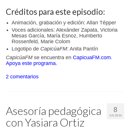
Créditos para este episodio:
Animación, grabación y edición: Allan Tépper
Voces adicionales: Alexánder Zapata, Victoria
Mesas García, María Esnoz, Humberto
Rossenfeld, Marie Colom
Logotipo de
CapicúaFM
: Anita Pantín
CapicúaFM
se encuentra en
CapicuaFM.com
.
Apoya este programa.
2 comentarios
Asesoría pedagógica
8
JUL 2016
con Yasiara Ortiz