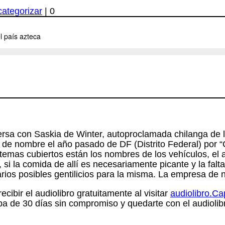
categorizar
|
0
ersa con Saskia de Winter, autoproclamada chilanga de la
ó de nombre el año pasado de DF (Distrito Federal) por
os temas cubiertos están los nombres de los vehículos, el
 si la comida de allí es necesariamente picante y la falt
rios posibles gentilicios para la misma. La empresa de 
cibir el audiolibro gratuitamente al visitar
audiolibro.C
a de 30 días sin compromiso y quedarte con el audiolib