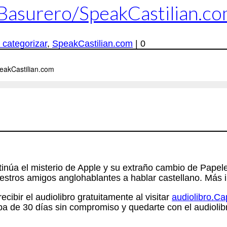
 Basurero/SpeakCastilian.c
 categorizar
,
SpeakCastilian.com
|
0
tinúa el misterio de Apple y su extraño cambio de Pape
estros amigos anglohablantes a hablar castellano. Más 
cibir el audiolibro gratuitamente al visitar
audiolibro.C
a de 30 días sin compromiso y quedarte con el audiolib