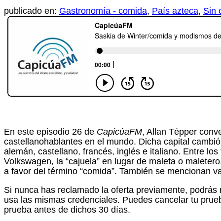
publicado en:
Gastronomía - comida
,
País azteca
,
Sin 
En este episodio 26 de
CapicúaFM
, Allan Tépper conv
castellanohablantes en el mundo. Dicha capital cambi
alemán, castellano, francés, inglés e italiano. Entre l
Volkswagen, la “cajuela” en lugar de maleta o maletero,
a favor del término “comida”. También se mencionan va
Si nunca has reclamado la oferta previamente, podrás re
usa las mismas credenciales. Puedes cancelar tu prueb
prueba antes de dichos 30 días.