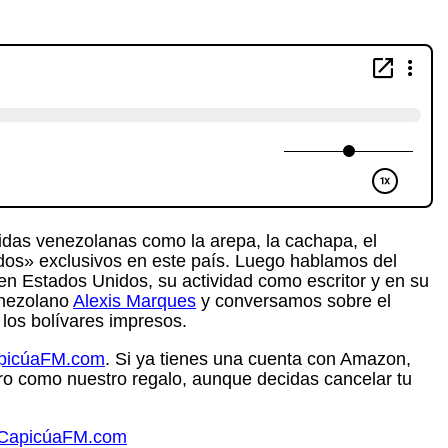
idas venezolanas como la arepa, la cachapa, el
dos» exclusivos en este país. Luego hablamos del
n Estados Unidos, su actividad como escritor y en su
venezolano
Alexis Marques
y conversamos sobre el
los bolívares impresos.
apicúaFM.com
. Si ya tienes una cuenta con Amazon,
ro como nuestro regalo, aunque decidas cancelar tu
e.CapicúaFM.com