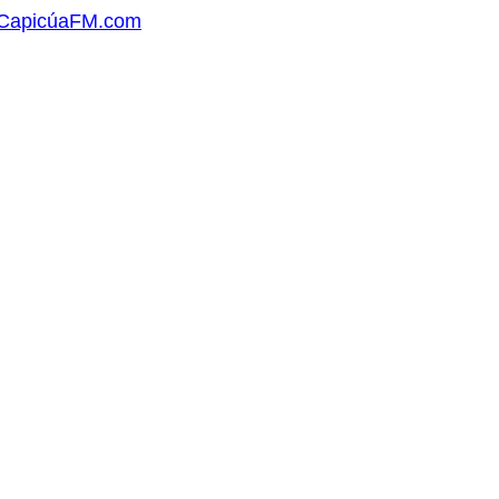
e.CapicúaFM.com