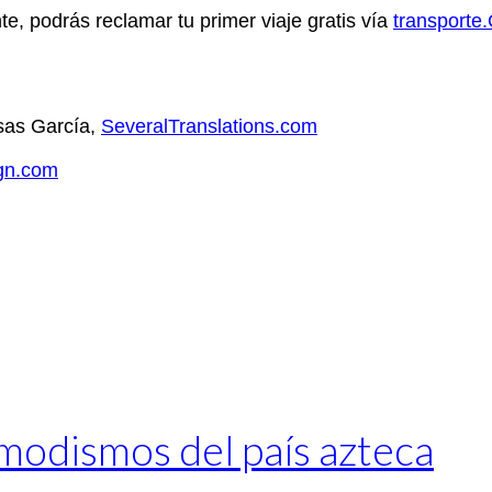
, podrás reclamar tu primer viaje gratis vía
transport
esas García,
SeveralTranslations.com
ign.com
modismos del país azteca