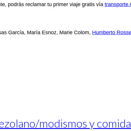
, podrás reclamar tu primer viaje gratis vía
transport
esas García, María Esnoz, Marie Colom,
Humberto Rosse
enezolano/modismos y comida