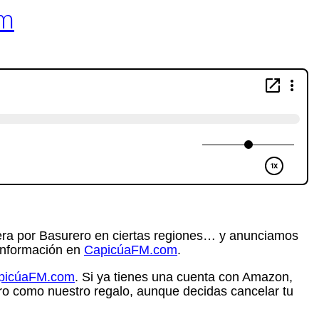
om
lera por Basurero en ciertas regiones… y anunciamos
información en
CapicúaFM.com
.
apicúaFM.com
. Si ya tienes una cuenta con Amazon,
ro como nuestro regalo, aunque decidas cancelar tu