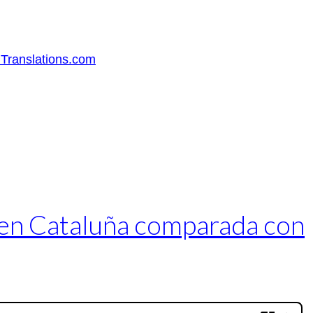
Translations.com
e en Cataluña comparada con