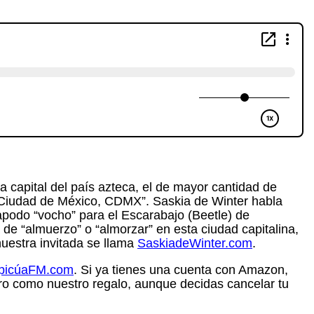
 capital del país azteca, el de mayor cantidad de
 “Ciudad de México, CDMX”. Saskia de Winter habla
 apodo “vocho” para el Escarabajo (Beetle) de
a de “almuerzo” o “almorzar” en esta ciudad capitalina,
nuestra invitada se llama
SaskiadeWinter.com
.
apicúaFM.com
. Si ya tienes una cuenta con Amazon,
ro como nuestro regalo, aunque decidas cancelar tu