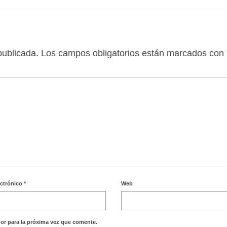
publicada.
Los campos obligatorios están marcados con
ectrónico
*
Web
or para la próxima vez que comente.