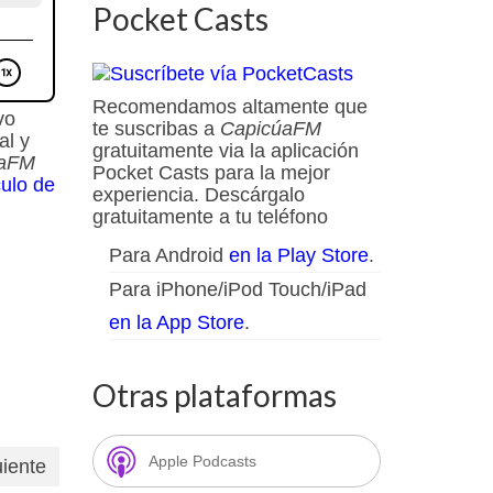
Pocket Casts
Recomendamos altamente que
vo
te suscribas a
CapicúaFM
al y
gratuitamente via la aplicación
úaFM
Pocket Casts para la mejor
culo de
experiencia. Descárgalo
gratuitamente a tu teléfono
Para Android
en la Play Store
.
Para iPhone/iPod Touch/iPad
en la App Store
.
Otras plataformas
Apple Podcasts
uiente