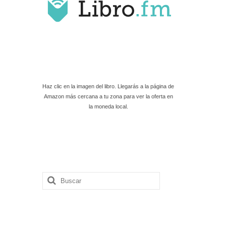
Haz clic en la imagen del libro. Llegarás a la página de
Amazon más cercana a tu zona para ver la oferta en
la moneda local.
Buscar
por: