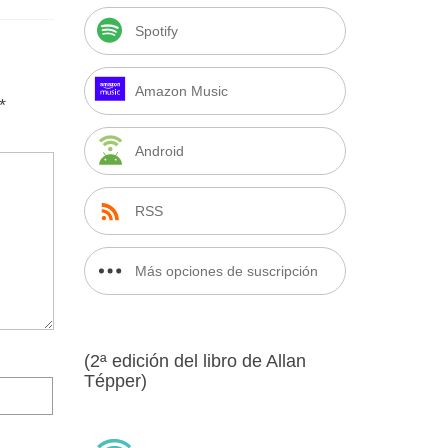
Spotify
Amazon Music
*
Android
RSS
Más opciones de suscripción
(2ª edición del libro de Allan
Tépper)