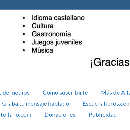
t de medios
Cómo suscribirte
Más de All
Graba tu mensaje hablado
Escuchalibros.co
stellano.com
Donaciones
Publicidad