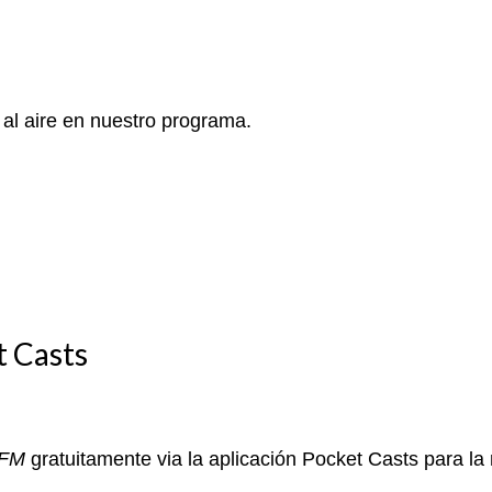
 al aire en nuestro programa.
t Casts
aFM
gratuitamente via la aplicación Pocket Casts para la