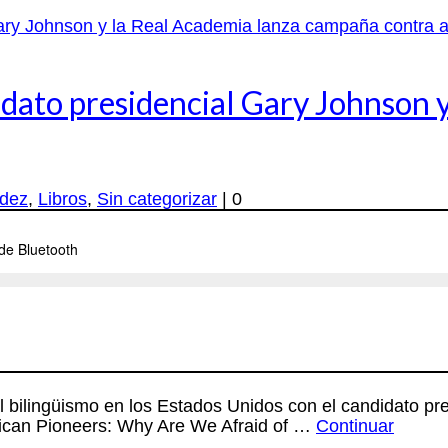
dato presidencial Gary Johnson y
dez
,
Libros
,
Sin categorizar
|
0
 bilingüismo en los Estados Unidos con el candidato pre
erican Pioneers: Why Are We Afraid of …
Continuar