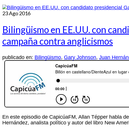
23
Ago 2016
Bilingüismo en EE.UU. con candi
campaña contra anglicismos
publicado en:
Bilingüismo
,
Gary Johnson
,
Juan Hernán
En este episodio de CapicúaFM, Allan Tépper habla del
Hernández, analista político y autor del libro New Am