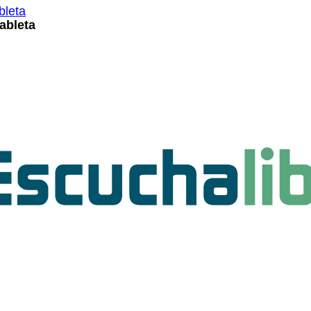
ableta