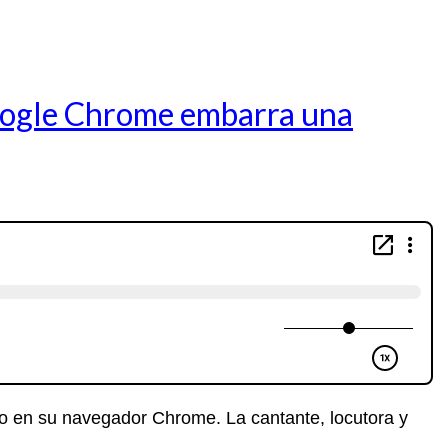
Google Chrome embarra una
io en su navegador Chrome. La cantante, locutora y