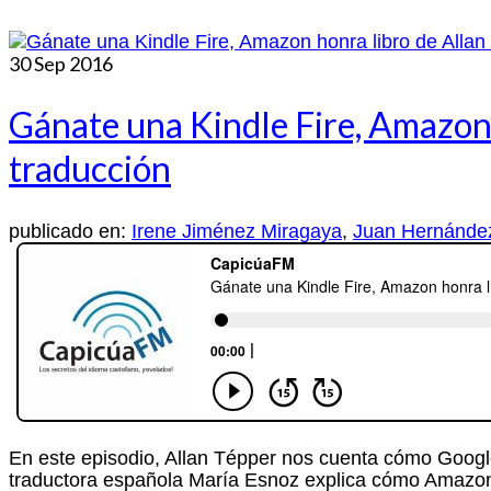
30
Sep 2016
Gánate una Kindle Fire, Amazon
traducción
publicado en:
Irene Jiménez Miragaya
,
Juan Hernánde
En este episodio, Allan Tépper nos cuenta cómo Google
traductora española María Esnoz explica cómo Amazon 