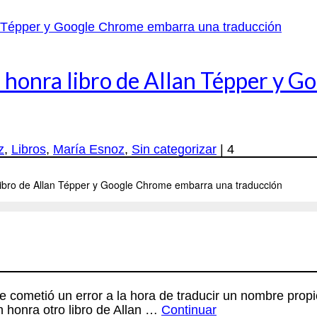
 honra libro de Allan Tépper y 
z
,
Libros
,
María Esnoz
,
Sin categorizar
|
4
 cometió un error a la hora de traducir un nombre prop
honra otro libro de Allan …
Continuar