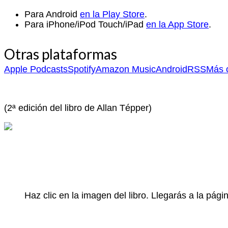
Para Android
en la Play Store
.
Para iPhone/iPod Touch/iPad
en la App Store
.
Otras plataformas
Apple Podcasts
Spotify
Amazon Music
Android
RSS
Más o
(2ª edición del libro de Allan Tépper)
Haz clic en la imagen del libro. Llegarás a la pá