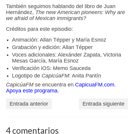
También seguimos hablando del libro de Juan
Hernández,
The new American pioneers: Why are
we afraid of Mexican immigrants?
Créditos para este episodio:
Animación: Allan Tépper y María Esnoz
Grabación y edición: Allan Tépper
Voces adicionales: Alexánder Zapata, Victoria
Mesas García, María Esnoz
Verificación iOS: Memo Sauceda
Logotipo de
CapicúaFM
: Anita Pantín
CapicúaFM
se encuentra en
CapicuaFM.com
.
Apoya este programa.
Entrada anterior
Entrada siguiente
4 comentarios