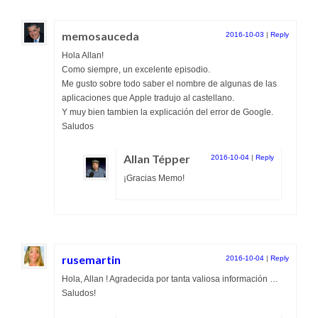
memosauceda
2016-10-03
|
Reply
Hola Allan!
Como siempre, un excelente episodio.
Me gusto sobre todo saber el nombre de algunas de las
aplicaciones que Apple tradujo al castellano.
Y muy bien tambien la explicación del error de Google.
Saludos
Allan Tépper
2016-10-04
|
Reply
¡Gracias Memo!
rusemartin
2016-10-04
|
Reply
Hola, Allan ! Agradecida por tanta valiosa información …
Saludos!