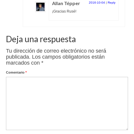
Allan Tépper
2016-10-04
|
Reply
¡Gracias Rusé!
Deja una respuesta
Tu dirección de correo electrónico no será
publicada.
Los campos obligatorios están
marcados con
*
Comentario
*