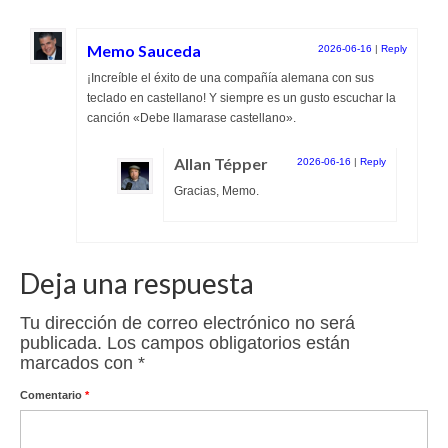
Memo Sauceda
2026-06-16
|
Reply
¡Increíble el éxito de una compañía alemana con sus
teclado en castellano! Y siempre es un gusto escuchar la
canción «Debe llamarase castellano».
Allan Tépper
2026-06-16
|
Reply
Gracias, Memo.
Deja una respuesta
Tu dirección de correo electrónico no será
publicada.
Los campos obligatorios están
marcados con
*
Comentario
*