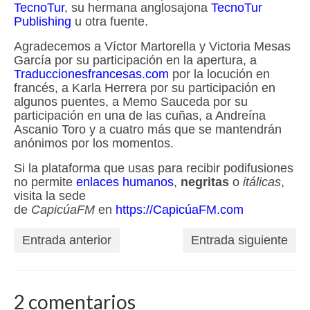
TecnoTur
, su hermana anglosajona
TecnoTur
Publishing
u otra fuente.
Agradecemos a Víctor Martorella y Victoria Mesas
García por su participación en la apertura, a
Traduccionesfrancesas.com
por la locución en
francés, a Karla Herrera por su participación en
algunos puentes, a Memo Sauceda por su
participación en una de las cuñas, a Andreína
Ascanio Toro y a cuatro más que se mantendrán
anónimos por los momentos.
Si la plataforma que usas para recibir podifusiones
no permite
enlaces humanos
,
negritas
o
itálicas
,
visita la sede
de
CapicúaFM
en
https://CapicúaFM.com
Entrada anterior
Entrada siguiente
2 comentarios