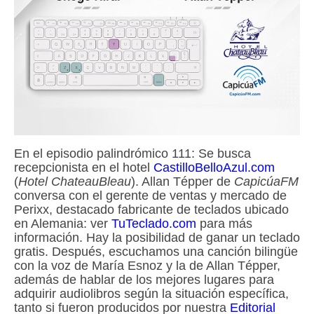
En el episodio palindrómico 111: Se busca
recepcionista en el hotel
CastilloBelloAzul.com
(
Hotel ChateauBleau
). Allan Tépper de
CapicúaFM
conversa con el gerente de ventas y mercado de
Perixx, destacado fabricante de teclados ubicado
en Alemania: ver
TuTeclado.com
para más
información. Hay la posibilidad de ganar un teclado
gratis. Después, escuchamos una canción bilingüe
con la voz de María Esnoz y la de Allan Tépper,
además de hablar de los mejores lugares para
adquirir audiolibros según la situación específica,
tanto si fueron producidos por nuestra
Editorial