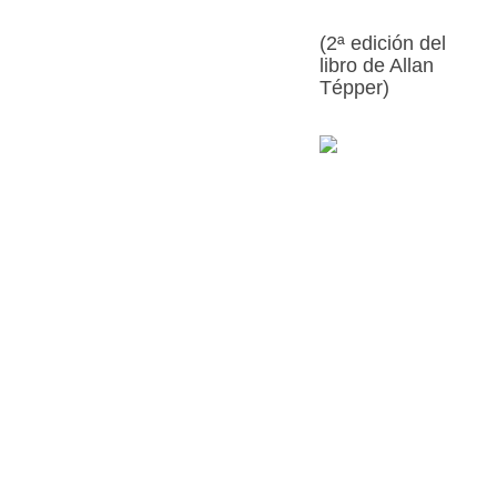
(2ª edición del
libro de Allan
Tépper)