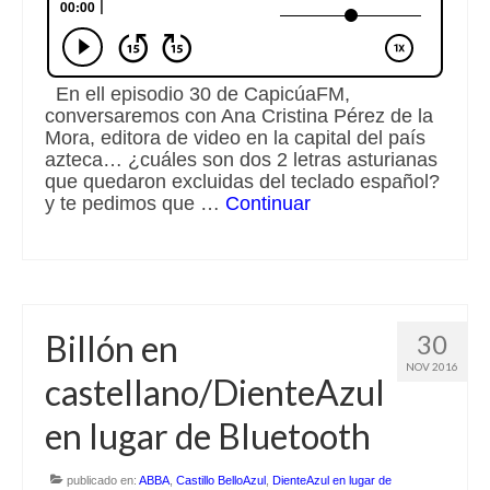
En ell episodio 30 de CapicúaFM,
conversaremos con Ana Cristina Pérez de la
Mora, editora de video en la capital del país
azteca… ¿cuáles son dos 2 letras asturianas
que quedaron excluidas del teclado español?
y te pedimos que …
Continuar
Billón en
30
NOV 2016
castellano/DienteAzul
en lugar de Bluetooth
publicado en:
ABBA
,
Castillo BelloAzul
,
DienteAzul en lugar de