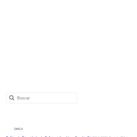
Buscar
por:
DMCA