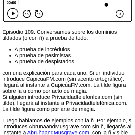
Episodio 109: Conversamos sobre los dominios
tildados (o con ñ) a prueba de todo:
A prueba de incrédulos
A prueba de pesimistas
A prueba de despistados
con una explicación para cada uno. Si un individuo
introduce CapicuaFM.com (sin acento ortográfico),
llegará al instante a CapicúaFM.com. La tilde figura
sobre la u como por acto de magia.
Si alguien introduce PrivacidadtelefonIca.com (sin
tilde), llegará al instante a Privacidadtelefónica.com.
La tilde figura como por arte de magia.
Luego hablamos de ejemplos con la ñ. Por ejemplo, si
introduces AbrunaandMusgrave.com sin ñ, llegarás al
instante a
AbruñaandMusgrave.com
, con la ñ visible