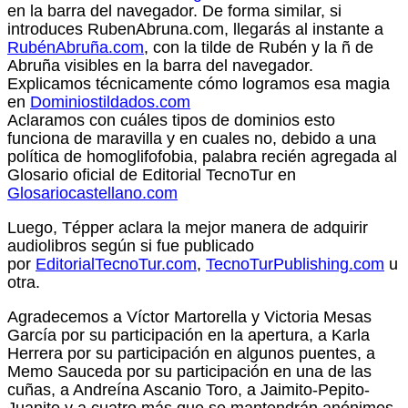
en la barra del navegador. De forma similar, si
introduces RubenAbruna.com, llegarás al instante a
RubénAbruña.com
, con la tilde de Rubén y la ñ de
Abruña visibles en la barra del navegador.
Explicamos técnicamente cómo logramos esa magia
en
Dominiostildados.com
Aclaramos con cuáles tipos de dominios esto
funciona de maravilla y en cuales no, debido a una
política de homoglifofobia, palabra recién agregada al
Glosario oficial de Editorial TecnoTur en
Glosariocastellano.com
Luego, Tépper aclara la mejor manera de adquirir
audiolibros según si fue publicado
por
EditorialTecnoTur.com
,
TecnoTurPublishing.com
u
otra.
Agradecemos a Víctor Martorella y Victoria Mesas
García por su participación en la apertura, a Karla
Herrera por su participación en algunos puentes, a
Memo Sauceda por su participación en una de las
cuñas, a Andreína Ascanio Toro, a Jaimito-Pepito-