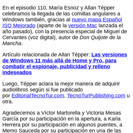
En el episodio 110, María Esnoz y Allan Tépper
celebramos la llegada de las comillas angulares a
Windows también, gracias al
nuevo mapa Español
ISO Mejorado
(aparte de la
versión Mac
lanzada el
año pasado), con la presencia especial de Miguel de
Cervantes (voz digital), autor de
Don
Quijote de la
Mancha
.
Artículo relacionada de Allan Tépper:
Las versiones
de Windows 11 más allá de Home y Pro, para
combatir el espionaje, publicidad y relleno
indeseados
Luego, Tépper aclara la mejor manera de adquirir
audiolibros según si fue publicado
por
EditorialTecnoTur.com
,
TecnoTurPublishing.com
u
otra.
Agradecemos a Víctor Martorella y Victoria Mesas
García por su participación en la apertura, a Karla
Herrera por su participación en algunos puentes, a
Memo Sauceda por su participación en una de las