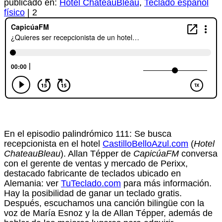
publicado en:
Hotel ChâteauBleau
,
Teclado español
físico
|
2
En el episodio palindrómico 111: Se busca
recepcionista en el hotel
CastilloBelloAzul.com
(
Hotel
ChateauBleau
). Allan Tépper de
CapicúaFM
conversa
con el gerente de ventas y mercado de Perixx,
destacado fabricante de teclados ubicado en
Alemania: ver
TuTeclado.com
para más información.
Hay la posibilidad de ganar un teclado gratis.
Después, escuchamos una canción bilingüe con la
voz de María Esnoz y la de Allan Tépper, además de