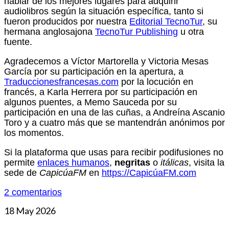
hablar de los mejores lugares para adquirir
audiolibros según la situación específica, tanto si
fueron producidos por nuestra
Editorial TecnoTur
, su
hermana anglosajona
TecnoTur Publishing
u otra
fuente.
Agradecemos a Víctor Martorella y Victoria Mesas
García por su participación en la apertura, a
Traduccionesfrancesas.com
por la locución en
francés, a Karla Herrera por su participación en
algunos puentes, a Memo Sauceda por su
participación en una de las cuñas, a Andreína Ascanio
Toro y a cuatro más que se mantendrán anónimos por
los momentos.
Si la plataforma que usas para recibir podifusiones no
permite
enlaces humanos
,
negritas
o
itálicas
, visita la
sede de
CapicúaFM
en
https://CapicúaFM.com
2 comentarios
18
May 2026