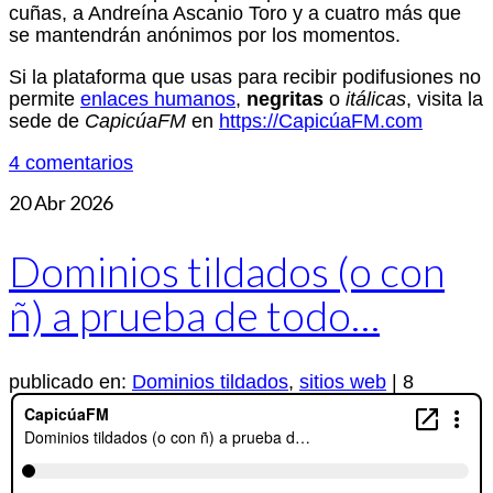
cuñas, a Andreína Ascanio Toro y a cuatro más que
se mantendrán anónimos por los momentos.
Si la plataforma que usas para recibir podifusiones no
permite
enlaces humanos
,
negritas
o
itálicas
, visita la
sede de
CapicúaFM
en
https://CapicúaFM.com
4 comentarios
20
Abr 2026
Dominios tildados (o con
ñ) a prueba de todo…
publicado en:
Dominios tildados
,
sitios web
|
8