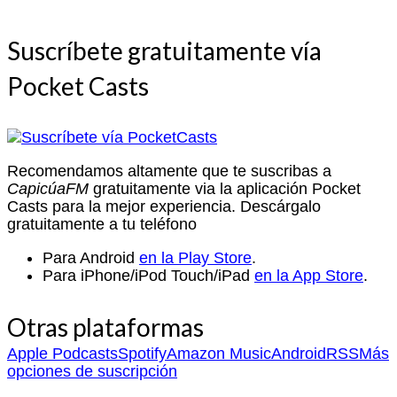
Suscríbete gratuitamente vía
Pocket Casts
Recomendamos altamente que te suscribas a
CapicúaFM
gratuitamente via la aplicación Pocket
Casts para la mejor experiencia. Descárgalo
gratuitamente a tu teléfono
Para Android
en la Play Store
.
Para iPhone/iPod Touch/iPad
en la App Store
.
Otras plataformas
Apple Podcasts
Spotify
Amazon Music
Android
RSS
Más
opciones de suscripción