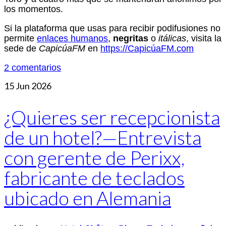
los momentos.
Si la plataforma que usas para recibir podifusiones no
permite
enlaces humanos
,
negritas
o
itálicas
, visita la
sede de
CapicúaFM
en
https://CapicúaFM.com
2 comentarios
15
Jun 2026
¿Quieres ser recepcionista
de un hotel?—Entrevista
con gerente de Perixx,
fabricante de teclados
ubicado en Alemania