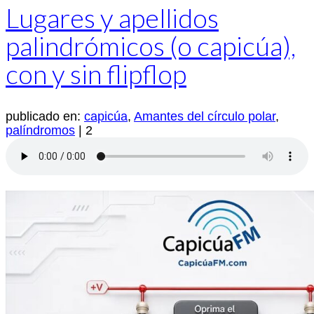
Lugares y apellidos
palindrómicos (o capicúa),
con y sin flipflop
publicado en:
capicúa
,
Amantes del círculo polar
,
palíndromos
|
2