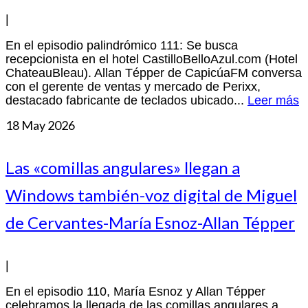
|
En el episodio palindrómico 111: Se busca
recepcionista en el hotel CastilloBelloAzul.com (Hotel
ChateauBleau). Allan Tépper de CapicúaFM conversa
con el gerente de ventas y mercado de Perixx,
destacado fabricante de teclados ubicado...
Leer más
18
May 2026
Las «comillas angulares» llegan a
Windows también-voz digital de Miguel
de Cervantes-María Esnoz-Allan Tépper
|
En el episodio 110, María Esnoz y Allan Tépper
celebramos la llegada de las comillas angulares a