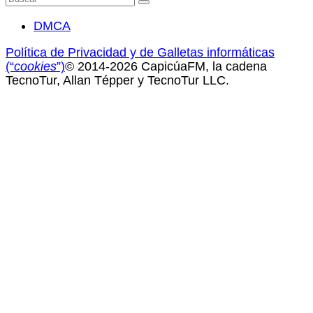
por:
DMCA
Política de Privacidad y de Galletas informáticas
(“
cookies
”)
© 2014-2026 CapicúaFM, la cadena
TecnoTur, Allan Tépper y TecnoTur LLC.