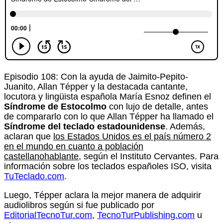
Episodio 108: Con la ayuda de Jaimito-Pepito-
Juanito, Allan Tépper y la destacada cantante,
locutora y lingüista española María Esnoz definen el
Síndrome de Estocolmo
con lujo de detalle, antes
de compararlo con lo que Allan Tépper ha llamado el
Síndrome del teclado estadounidense
. Además,
aclaran que
los Estados Unidos es el país número 2
en el mundo en cuanto a población
castellanohablante
, según el Instituto Cervantes. Para
información sobre los teclados españoles ISO, visita
TuTeclado.com
.
Luego, Tépper aclara la mejor manera de adquirir
audiolibros según si fue publicado por
EditorialTecnoTur.com
,
TecnoTurPublishing.com
u