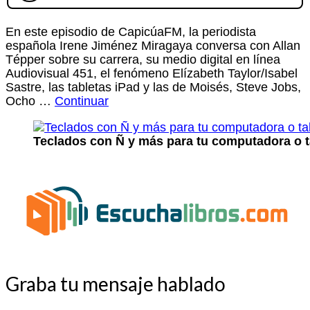
En este episodio de CapicúaFM, la periodista
española Irene Jiménez Miragaya conversa con Allan
Tépper sobre su carrera, su medio digital en línea
Audiovisual 451, el fenómeno Elízabeth Taylor/Isabel
Sastre, las tabletas iPad y las de Moisés, Steve Jobs,
Ocho …
Continuar
Teclados con Ñ y más para tu computadora o t
Graba tu mensaje hablado