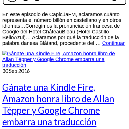
En este episodio de CapicúaFM, aclaramos cuánto
representa el número billón en castellano y en otros
idiomas…Corregimos la pronunciación francesa de
Google del Hotel ChâteauBleau (Hotel Castillo
BelloAzul)… Aclaramos por qué la traducción de la
palabra danesa Blåtand, procedente del …
Continuar
30
Sep 2016
Gánate una Kindle Fire,
Amazon honra libro de Allan
Tépper y Google Chrome
embarra una traducción