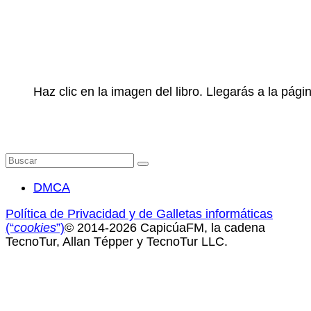
Haz clic en la imagen del libro. Llegarás a la pá
Buscar
por:
DMCA
Política de Privacidad y de Galletas informáticas
(“
cookies
”)
© 2014-2026 CapicúaFM, la cadena
TecnoTur, Allan Tépper y TecnoTur LLC.