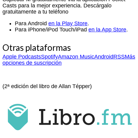
Casts para la mejor experiencia. Descárgalo
gratuitamente a tu teléfono
Para Android
en la Play Store
.
Para iPhone/iPod Touch/iPad
en la App Store
.
Otras plataformas
Apple Podcasts
Spotify
Amazon Music
Android
RSS
Más
opciones de suscripción
(2ª edición del libro de Allan Tépper)