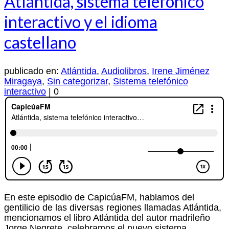
Atlántida, sistema telefónico
interactivo y el idioma
castellano
publicado en:
Atlántida
,
Audiolibros
,
Irene Jiménez
Miragaya
,
Sin categorizar
,
Sistema telefónico
interactivo
|
0
En este episodio de CapicúaFM, hablamos del
gentilicio de las diversas regiones llamadas Atlántida,
mencionamos el libro Atlántida del autor madrileño
Jorge Negrete, celebramos el nuevo sistema