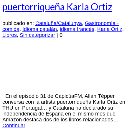
puertorriqueña Karla Ortiz
publicado en:
Cataluña/Catalunya
,
Gastronomía -
comida
,
Idioma catalán
,
idioma francés
,
Karla Ortiz
,
Libros
,
Sin categorizar
|
0
En el episodio 31 de CapicúaFM, Allan Tépper
conversa con la artista puertorriqueña Karla Ortiz en
THU en Portugal… y Cataluña ha declarado su
independencia de España en el mismo mes que
Amazon destaca dos de los libros relacionados …
Continuar