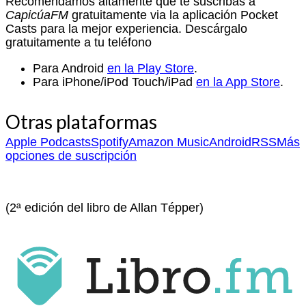
Recomendamos altamente que te suscribas a
CapicúaFM
gratuitamente via la aplicación Pocket
Casts para la mejor experiencia. Descárgalo
gratuitamente a tu teléfono
Para Android
en la Play Store
.
Para iPhone/iPod Touch/iPad
en la App Store
.
Otras plataformas
Apple Podcasts
Spotify
Amazon Music
Android
RSS
Más
opciones de suscripción
(2ª edición del libro de Allan Tépper)