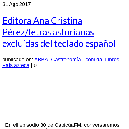
31
Ago 2017
Editora Ana Cristina
Pérez/letras asturianas
excluidas del teclado español
publicado en:
ABBA
,
Gastronomía - comida
,
Libros
,
País azteca
|
0
En ell episodio 30 de CapicúaFM, conversaremos