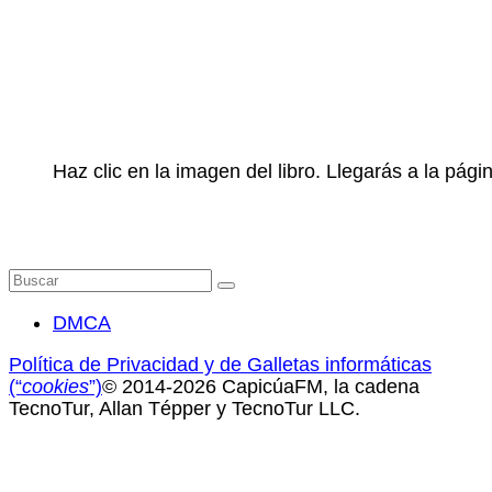
Haz clic en la imagen del libro. Llegarás a la pá
Buscar
por:
DMCA
Política de Privacidad y de Galletas informáticas
(“
cookies
”)
© 2014-2026 CapicúaFM, la cadena
TecnoTur, Allan Tépper y TecnoTur LLC.