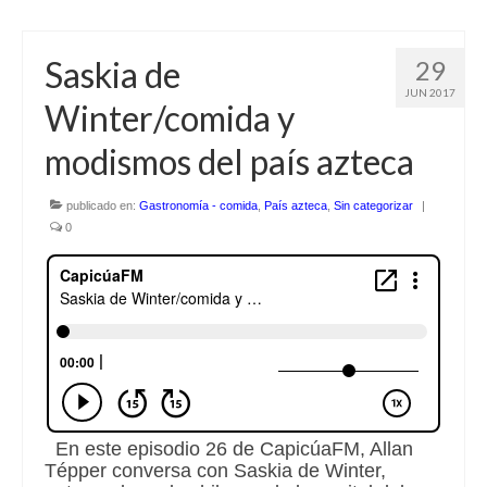
Saskia de
29
JUN 2017
Winter/comida y
modismos del país azteca
publicado en:
Gastronomía - comida
,
País azteca
,
Sin categorizar
|
0
En este episodio 26 de CapicúaFM, Allan
Tépper conversa con Saskia de Winter,