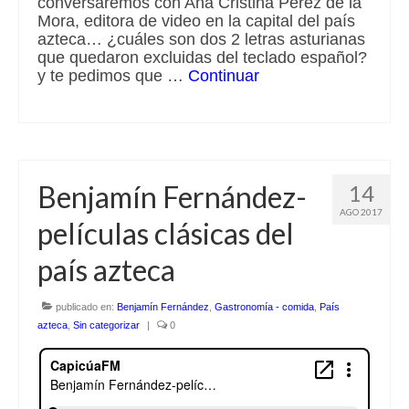
conversaremos con Ana Cristina Pérez de la
Mora, editora de video en la capital del país
azteca… ¿cuáles son dos 2 letras asturianas
que quedaron excluidas del teclado español?
y te pedimos que …
Continuar
Benjamín Fernández-
14
AGO 2017
películas clásicas del
país azteca
publicado en:
Benjamín Fernández
,
Gastronomía - comida
,
País
azteca
,
Sin categorizar
|
0