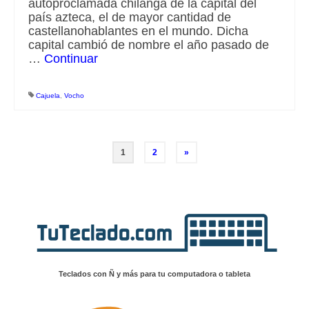
autoproclamada chilanga de la capital del
país azteca, el de mayor cantidad de
castellanohablantes en el mundo. Dicha
capital cambió de nombre el año pasado de
…
Continuar
Cajuela
,
Vocho
Paginación
1
2
»
de
entradas
Teclados con Ñ y más para tu computadora o tableta