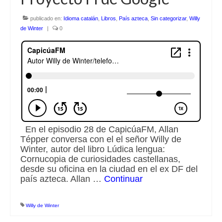
publicado en:
Idioma catalán
,
Libros
,
País azteca
,
Sin categorizar
,
Willy
de Winter
|
0
En el episodio 28 de CapicúaFM, Allan
Tépper conversa con el el señor Willy de
Winter, autor del libro Lúdica lengua:
Cornucopia de curiosidades castellanas,
desde su oficina en la ciudad en el ex DF del
país azteca. Allan …
Continuar
Willy de Winter