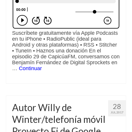
Suscríbete gratuitamente vía Apple Podcasts
en tu iPhone • RadioPublic (ideal para
Android y otras plataformas) • RSS • Stitcher
• TuneIn • Haznos una donación En el
episodio 29 de CapicúaFM, conversamos con
Benjamín Fernández de Digital Sprockets en
…
Continuar
Autor Willy de
28
JUL 2017
Winter/telefonía móvil
Proyecto Fi de Google