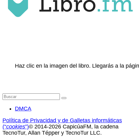
Haz clic en la imagen del libro. Llegarás a la pá
Buscar
por:
DMCA
Política de Privacidad y de Galletas informáticas
(“
cookies
”)
© 2014-2026 CapicúaFM, la cadena
TecnoTur, Allan Tépper y TecnoTur LLC.