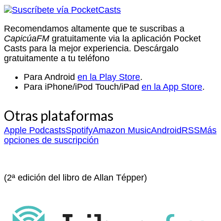
Recomendamos altamente que te suscribas a
CapicúaFM
gratuitamente via la aplicación Pocket
Casts para la mejor experiencia. Descárgalo
gratuitamente a tu teléfono
Para Android
en la Play Store
.
Para iPhone/iPod Touch/iPad
en la App Store
.
Otras plataformas
Apple Podcasts
Spotify
Amazon Music
Android
RSS
Más
opciones de suscripción
(2ª edición del libro de Allan Tépper)