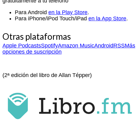
gratuitamente a tu teléfono
Para Android
en la Play Store
.
Para iPhone/iPod Touch/iPad
en la App Store
.
Otras plataformas
Apple Podcasts
Spotify
Amazon Music
Android
RSS
Más
opciones de suscripción
(2ª edición del libro de Allan Tépper)