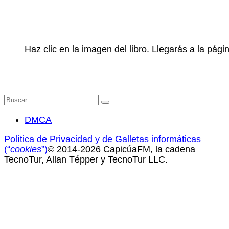
Haz clic en la imagen del libro. Llegarás a la pá
Buscar
por:
DMCA
Política de Privacidad y de Galletas informáticas
(“
cookies
”)
© 2014-2026 CapicúaFM, la cadena
TecnoTur, Allan Tépper y TecnoTur LLC.