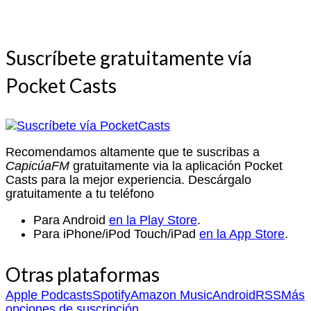
Suscríbete gratuitamente vía
Pocket Casts
Recomendamos altamente que te suscribas a
CapicúaFM
gratuitamente via la aplicación Pocket
Casts para la mejor experiencia. Descárgalo
gratuitamente a tu teléfono
Para Android
en la Play Store
.
Para iPhone/iPod Touch/iPad
en la App Store
.
Otras plataformas
Apple Podcasts
Spotify
Amazon Music
Android
RSS
Más
opciones de suscripción