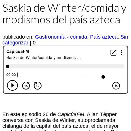
Saskia de Winter/comida y
modismos del país azteca
publicado en:
Gastronomía - comida
,
País azteca
,
Sin
categorizar
|
0
En este episodio 26 de
CapicúaFM
, Allan Tépper
conversa con Saskia de Winter, autoproclamada
chilanga de la capital del país azteca, el de mayor