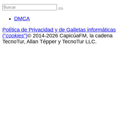
Buscar
por:
DMCA
Política de Privacidad y de Galletas informáticas
(“
cookies
”)
© 2014-2026 CapicúaFM, la cadena
TecnoTur, Allan Tépper y TecnoTur LLC.