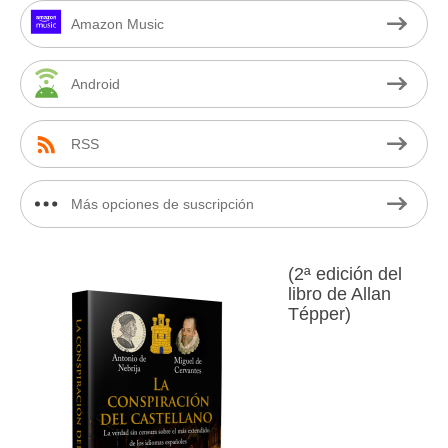
Amazon Music
Android
RSS
Más opciones de suscripción
(2ª edición del
libro de Allan
Tépper)