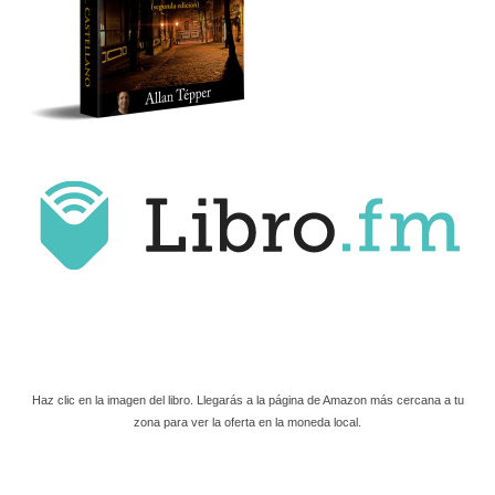
Haz clic en la imagen del libro. Llegarás a la página de Amazon más cercana a tu
zona para ver la oferta en la moneda local.