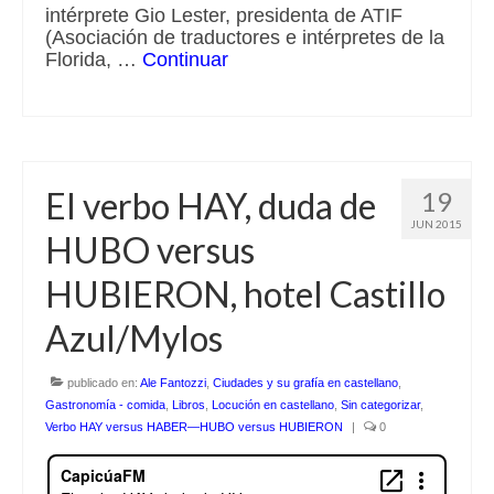
intérprete Gio Lester, presidenta de ATIF
(Asociación de traductores e intérpretes de la
Florida, …
Continuar
El verbo HAY, duda de
19
JUN 2015
HUBO versus
HUBIERON, hotel Castillo
Azul/Mylos
publicado en:
Ale Fantozzi
,
Ciudades y su grafía en castellano
,
Gastronomía - comida
,
Libros
,
Locución en castellano
,
Sin categorizar
,
Verbo HAY versus HABER—HUBO versus HUBIERON
|
0