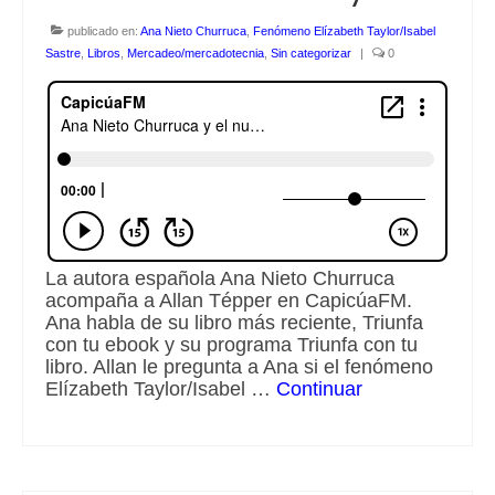
publicado en:
Ana Nieto Churruca
,
Fenómeno Elízabeth Taylor/Isabel
Sastre
,
Libros
,
Mercadeo/mercadotecnia
,
Sin categorizar
|
0
La autora española Ana Nieto Churruca
acompaña a Allan Tépper en CapicúaFM.
Ana habla de su libro más reciente, Triunfa
con tu ebook y su programa Triunfa con tu
libro. Allan le pregunta a Ana si el fenómeno
Elízabeth Taylor/Isabel …
Continuar