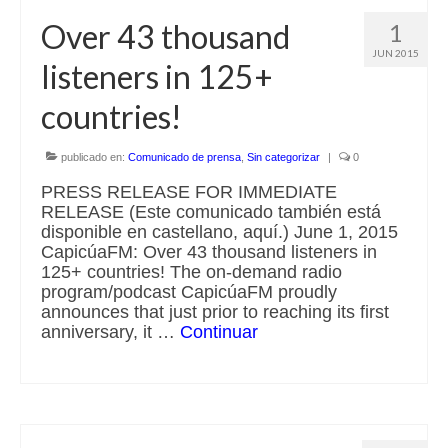
Over 43 thousand
1
JUN 2015
listeners in 125+
countries!
publicado en:
Comunicado de prensa
,
Sin categorizar
|
0
PRESS RELEASE FOR IMMEDIATE
RELEASE (Este comunicado también está
disponible en castellano, aquí.) June 1, 2015
CapicúaFM: Over 43 thousand listeners in
125+ countries! The on-demand radio
program/podcast CapicúaFM proudly
announces that just prior to reaching its first
anniversary, it …
Continuar