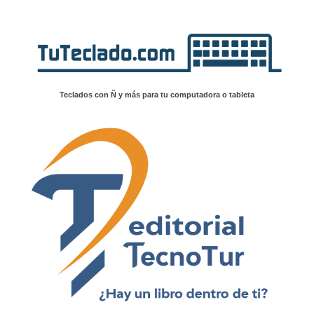
Teclados con Ñ y más para tu computadora o tableta