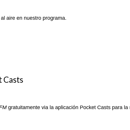
 al aire en nuestro programa.
t Casts
aFM
gratuitamente via la aplicación Pocket Casts para la