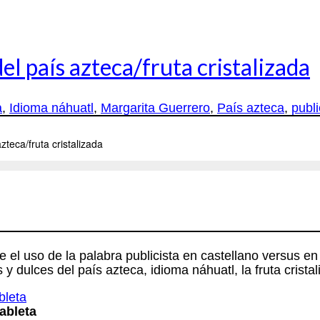
 país azteca/fruta cristalizada
a
,
Idioma náhuatl
,
Margarita Guerrero
,
País azteca
,
publi
tre el uso de la palabra publicista en castellano versus
 dulces del país azteca, idioma náhuatl, la fruta crist
ableta