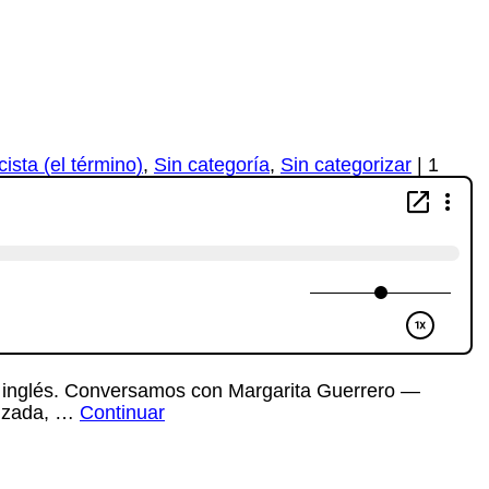
cista (el término)
,
Sin categoría
,
Sin categorizar
|
1
 en inglés. Conversamos con Margarita Guerrero —
alizada, …
Continuar