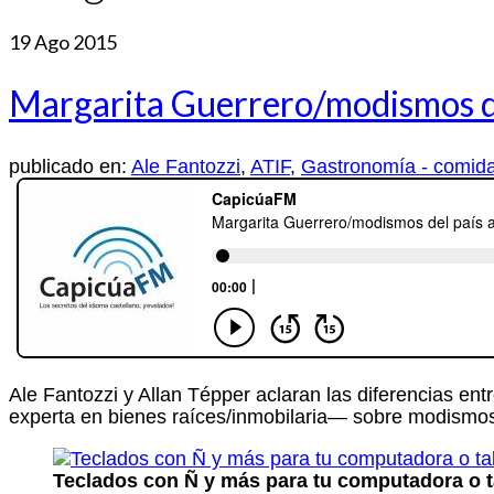
19
Ago 2015
Margarita Guerrero/modismos del
publicado en:
Ale Fantozzi
,
ATIF
,
Gastronomía - comid
Ale Fantozzi y Allan Tépper aclaran las diferencias en
experta en bienes raíces/inmobilaria— sobre modismos y
Teclados con Ñ y más para tu computadora o t