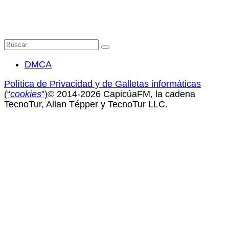
Buscar
por:
DMCA
Política de Privacidad y de Galletas informáticas
(“
cookies
”)
© 2014-2026 CapicúaFM, la cadena
TecnoTur, Allan Tépper y TecnoTur LLC.