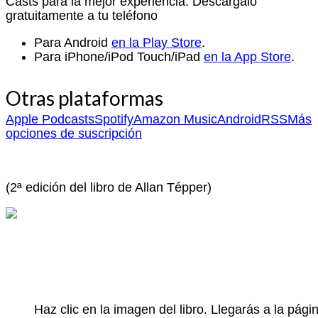
Casts para la mejor experiencia. Descárgalo
gratuitamente a tu teléfono
Para Android
en la Play Store
.
Para iPhone/iPod Touch/iPad
en la App Store
.
Otras plataformas
Apple Podcasts
Spotify
Amazon Music
Android
RSS
Más
opciones de suscripción
(2ª edición del libro de Allan Tépper)
Haz clic en la imagen del libro. Llegarás a la pá