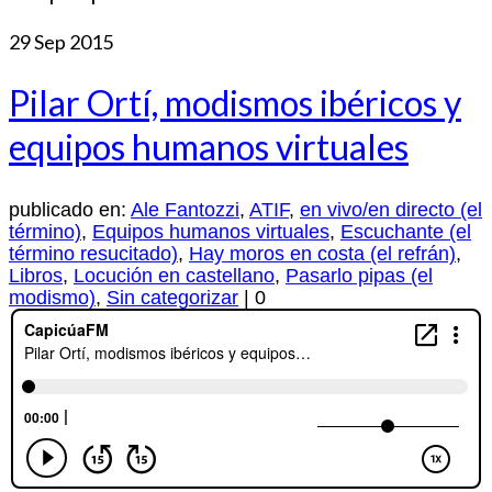
29
Sep 2015
Pilar Ortí, modismos ibéricos y
equipos humanos virtuales
publicado en:
Ale Fantozzi
,
ATIF
,
en vivo/en directo (el
término)
,
Equipos humanos virtuales
,
Escuchante (el
término resucitado)
,
Hay moros en costa (el refrán)
,
Libros
,
Locución en castellano
,
Pasarlo pipas (el
modismo)
,
Sin categorizar
|
0