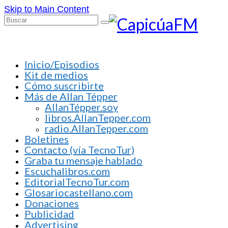
Skip to Main Content
Buscar
por:
Inicio/Episodios
Kit de medios
Cómo suscribirte
Más de Allan Tépper
AllanTépper.soy
libros.AllanTepper.com
radio.AllanTepper.com
Boletines
Contacto (vía TecnoTur)
Graba tu mensaje hablado
Escuchalibros.com
EditorialTecnoTur.com
Glosariocastellano.com
Donaciones
Publicidad
Advertising