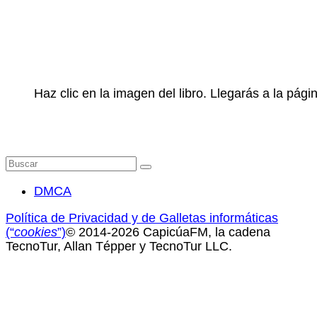
Haz clic en la imagen del libro. Llegarás a la pá
Buscar
por:
DMCA
Política de Privacidad y de Galletas informáticas
(“
cookies
”)
© 2014-2026 CapicúaFM, la cadena
TecnoTur, Allan Tépper y TecnoTur LLC.