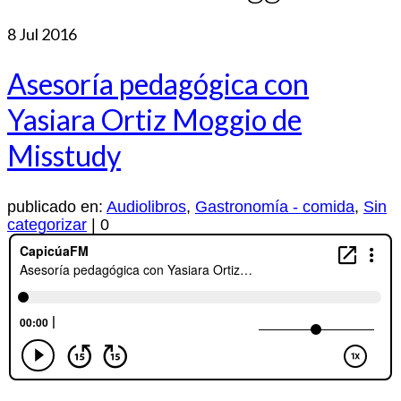
8
Jul 2016
Asesoría pedagógica con
Yasiara Ortiz Moggio de
Misstudy
publicado en:
Audiolibros
,
Gastronomía - comida
,
Sin
categorizar
|
0