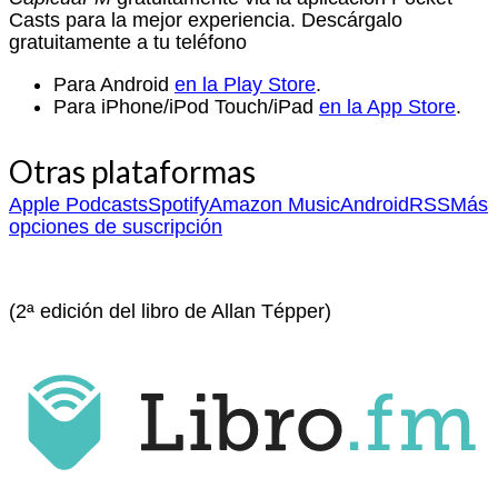
Casts para la mejor experiencia. Descárgalo
gratuitamente a tu teléfono
Para Android
en la Play Store
.
Para iPhone/iPod Touch/iPad
en la App Store
.
Otras plataformas
Apple Podcasts
Spotify
Amazon Music
Android
RSS
Más
opciones de suscripción
(2ª edición del libro de Allan Tépper)