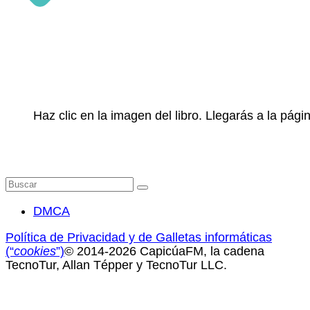
Haz clic en la imagen del libro. Llegarás a la pá
Buscar
por:
DMCA
Política de Privacidad y de Galletas informáticas
(“
cookies
”)
© 2014-2026 CapicúaFM, la cadena
TecnoTur, Allan Tépper y TecnoTur LLC.