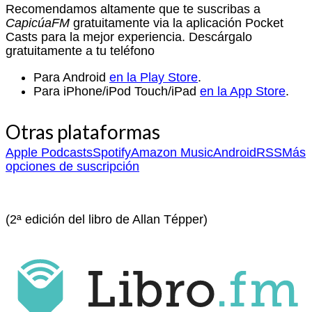
Recomendamos altamente que te suscribas a
CapicúaFM
gratuitamente via la aplicación Pocket
Casts para la mejor experiencia. Descárgalo
gratuitamente a tu teléfono
Para Android
en la Play Store
.
Para iPhone/iPod Touch/iPad
en la App Store
.
Otras plataformas
Apple Podcasts
Spotify
Amazon Music
Android
RSS
Más
opciones de suscripción
(2ª edición del libro de Allan Tépper)