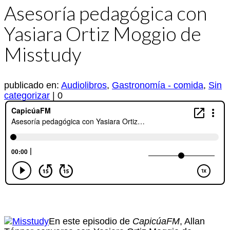
Asesoría pedagógica con
Yasiara Ortiz Moggio de
Misstudy
publicado en:
Audiolibros
,
Gastronomía - comida
,
Sin
categorizar
|
0
En este episodio de
CapicúaFM
, Allan