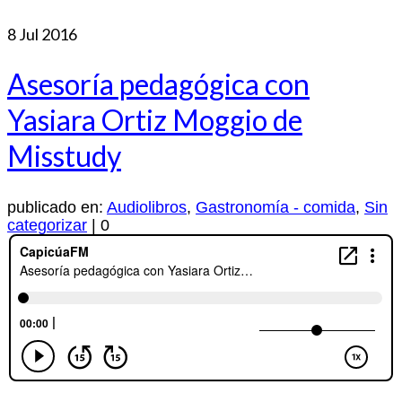
8
Jul 2016
Asesoría pedagógica con
Yasiara Ortiz Moggio de
Misstudy
publicado en:
Audiolibros
,
Gastronomía - comida
,
Sin
categorizar
|
0