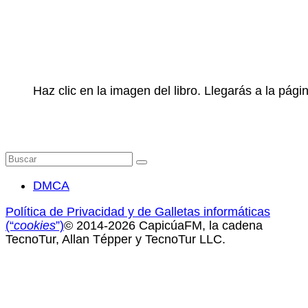
Haz clic en la imagen del libro. Llegarás a la pá
Buscar
por:
DMCA
Política de Privacidad y de Galletas informáticas
(“
cookies
”)
© 2014-2026 CapicúaFM, la cadena
TecnoTur, Allan Tépper y TecnoTur LLC.