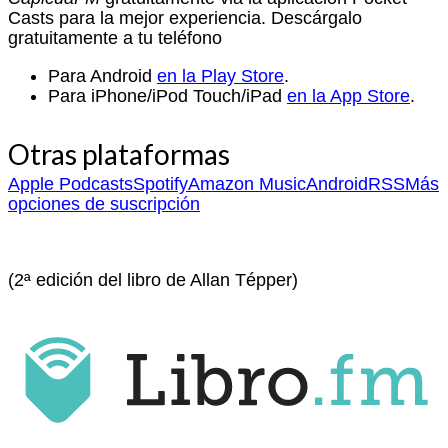
Casts para la mejor experiencia. Descárgalo
gratuitamente a tu teléfono
Para Android
en la Play Store
.
Para iPhone/iPod Touch/iPad
en la App Store
.
Otras plataformas
Apple Podcasts
Spotify
Amazon Music
Android
RSS
Más
opciones de suscripción
(2ª edición del libro de Allan Tépper)