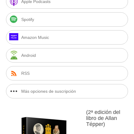
Apple Podcasts
Spotify
Amazon Music
Android
RSS
Más opciones de suscripción
(2ª edición del
libro de Allan
Tépper)