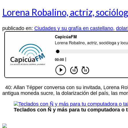
Lorena Robalino, actriz, sociólo
publicado en:
Ciudades y su grafía en castellano
,
dolar
40: Allan Tépper conversa con su invitada, Lorena Roba
antigua moneda sucre, la dolarización del país, las m
Teclados con Ñ y más para tu computadora o t