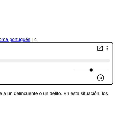
ioma portugués
|
4
 a un delincuente o un delito. En esta situación, los