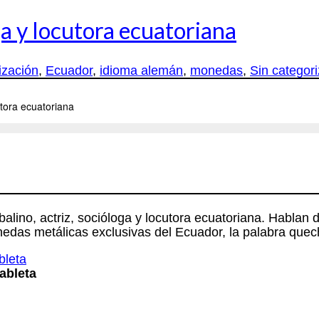
ga y locutora ecuatoriana
ización
,
Ecuador
,
idioma alemán
,
monedas
,
Sin categori
lino, actriz, socióloga y locutora ecuatoriana. Hablan 
onedas metálicas exclusivas del Ecuador, la palabra qu
ableta