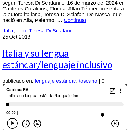
según Teresa Di Sclafani el 16 de marzo del 2024 en
Gabletes Coralinos, Florida. Allan Tépper presenta a
la autora italiana, Teresa Di Sclafani De Nasca. que
nació en Alia, Palermo, …
Continuar
Italia
,
libro
,
Teresa Di Sclafani
25
Oct 2018
Italia y su lengua
estándar/lenguaje inclusivo
publicado en:
lenguaje estándar
,
toscano
|
0