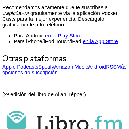
Recomendamos altamente que te suscribas a
CapicúaFM
gratuitamente via la aplicación Pocket
Casts para la mejor experiencia. Descárgalo
gratuitamente a tu teléfono
Para Android
en la Play Store
.
Para iPhone/iPod Touch/iPad
en la App Store
.
Otras plataformas
Apple Podcasts
Spotify
Amazon Music
Android
RSS
Más
opciones de suscripción
(2ª edición del libro de Allan Tépper)