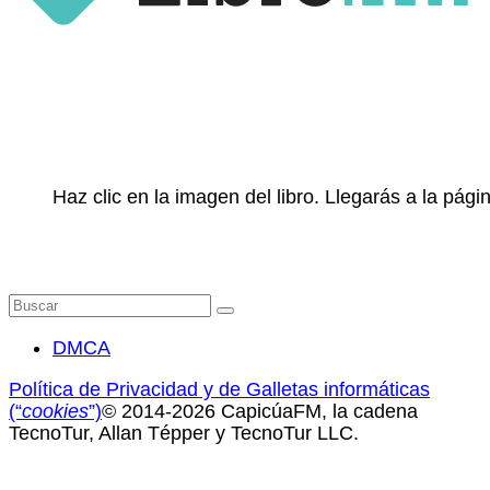
Haz clic en la imagen del libro. Llegarás a la pá
Buscar
por:
DMCA
Política de Privacidad y de Galletas informáticas
(“
cookies
”)
© 2014-2026 CapicúaFM, la cadena
TecnoTur, Allan Tépper y TecnoTur LLC.