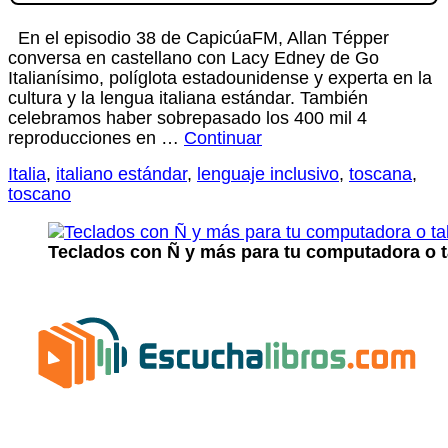
En el episodio 38 de CapicúaFM, Allan Tépper
conversa en castellano con Lacy Edney de Go
Italianísimo, políglota estadounidense y experta en la
cultura y la lengua italiana estándar. También
celebramos haber sobrepasado los 400 mil 4
reproducciones en …
Continuar
Italia
,
italiano estándar
,
lenguaje inclusivo
,
toscana
,
toscano
Teclados con Ñ y más para tu computadora o t