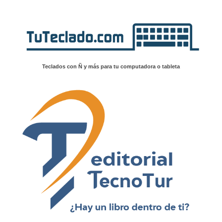
Teclados con Ñ y más para tu computadora o tableta