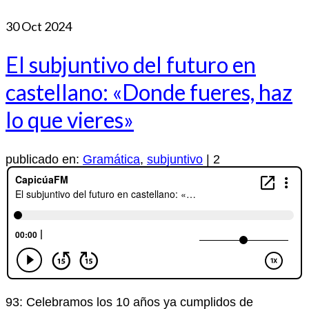
30
Oct 2024
El subjuntivo del futuro en
castellano: «Donde fueres, haz
lo que vieres»
publicado en:
Gramática
,
subjuntivo
|
2
93: Celebramos los 10 años ya cumplidos de