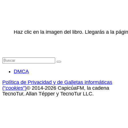
Haz clic en la imagen del libro. Llegarás a la pá
Buscar
por:
DMCA
Política de Privacidad y de Galletas informáticas
(“
cookies
”)
© 2014-2026 CapicúaFM, la cadena
TecnoTur, Allan Tépper y TecnoTur LLC.