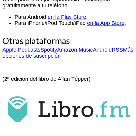
gratuitamente a tu teléfono
Para Android
en la Play Store
.
Para iPhone/iPod Touch/iPad
en la App Store
.
Otras plataformas
Apple Podcasts
Spotify
Amazon Music
Android
RSS
Más
opciones de suscripción
(2ª edición del libro de Allan Tépper)