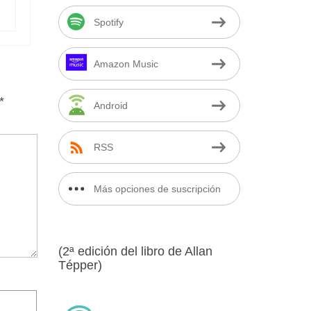
Spotify
Amazon Music
*
Android
RSS
Más opciones de suscripción
(2ª edición del libro de Allan
Tépper)