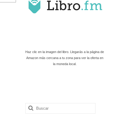
Haz clic en la imagen del libro. Llegarás a la página de
Amazon más cercana a tu zona para ver la oferta en
la moneda local.
Buscar
por: