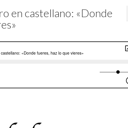
uro en castellano: «Donde
res»