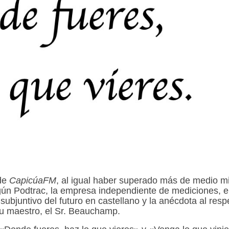
 de
CapicúaFM
, al igual haber superado más de medio mi
gún Podtrac, la empresa independiente de mediciones, 
subjuntivo del futuro en castellano y la anécdota al resp
su maestro, el Sr. Beauchamp.