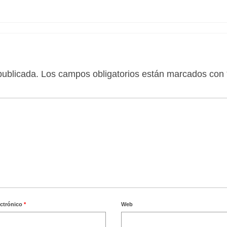
publicada.
Los campos obligatorios están marcados con
ectrónico
*
Web