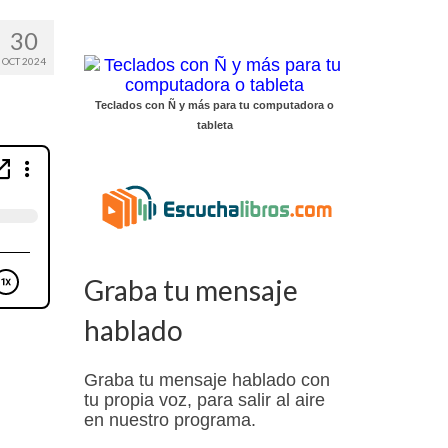
30
OCT 2024
Teclados con Ñ y más para tu computadora o
tableta
Graba tu mensaje
hablado
Graba tu mensaje hablado con
tu propia voz, para salir al aire
en nuestro programa.