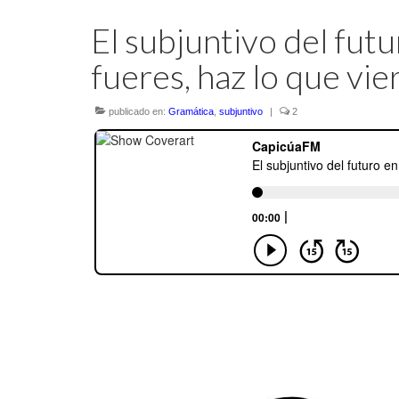
El subjuntivo del fut
fueres, haz lo que vie
publicado en:
Gramática
,
subjuntivo
|
2