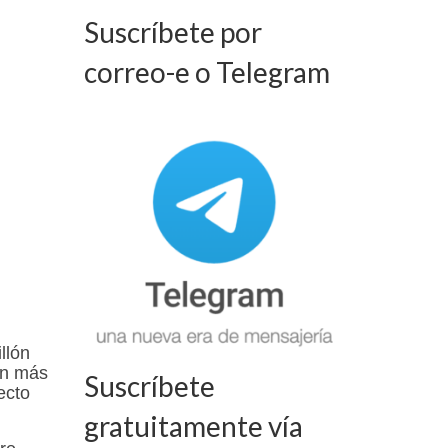
Suscríbete por
correo-e o Telegram
llón
en más
Suscríbete
ecto
gratuitamente vía