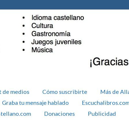
t de medios
Cómo suscribirte
Más de All
Graba tu mensaje hablado
Escuchalibros.co
stellano.com
Donaciones
Publicidad