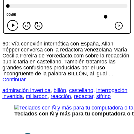
60: Vía conexión internética con España, Allan
Tépper conversa con la redactora venezolana María
Cecilia Fereira de YoRedacto.com sobre la redacción
publicitaria en castellano. También tratamos las
grandes confusiones producidas por el uso
incongruente de la palabra BILLÓN, al igual …
Continuar
admiración invertida
,
billón
,
castellano
,
interrogación
invertida
,
millardon
,
reacción
,
redactar
,
sifrino
Teclados con Ñ y más para tu computadora o t