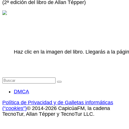
(2ª edición del libro de Allan Tépper)
Haz clic en la imagen del libro. Llegarás a la pá
Buscar
por:
DMCA
Política de Privacidad y de Galletas informáticas
(“
cookies
”)
© 2014-2026 CapicúaFM, la cadena
TecnoTur, Allan Tépper y TecnoTur LLC.