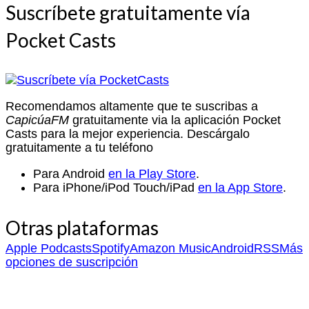
Suscríbete gratuitamente vía
Pocket Casts
Recomendamos altamente que te suscribas a
CapicúaFM
gratuitamente via la aplicación Pocket
Casts para la mejor experiencia. Descárgalo
gratuitamente a tu teléfono
Para Android
en la Play Store
.
Para iPhone/iPod Touch/iPad
en la App Store
.
Otras plataformas
Apple Podcasts
Spotify
Amazon Music
Android
RSS
Más
opciones de suscripción