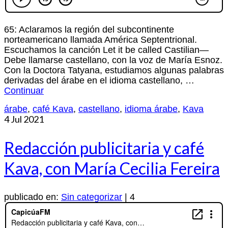
65: Aclaramos la región del subcontinente
norteamericano llamada América Septentrional.
Escuchamos la canción Let it be called Castilian—
Debe llamarse castellano, con la voz de María Esnoz.
Con la Doctora Tatyana, estudiamos algunas palabras
derivadas del árabe en el idioma castellano, …
Continuar
árabe
,
café Kava
,
castellano
,
idioma árabe
,
Kava
4
Jul 2021
Redacción publicitaria y café
Kava, con María Cecilia Fereira
publicado en:
Sin categorizar
|
4