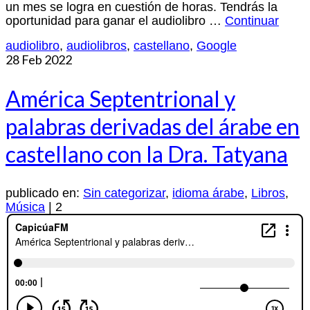
un mes se logra en cuestión de horas. Tendrás la
oportunidad para ganar el audiolibro …
Continuar
audiolibro
,
audiolibros
,
castellano
,
Google
28
Feb 2022
América Septentrional y
palabras derivadas del árabe en
castellano con la Dra. Tatyana
publicado en:
Sin categorizar
,
idioma árabe
,
Libros
,
Música
|
2