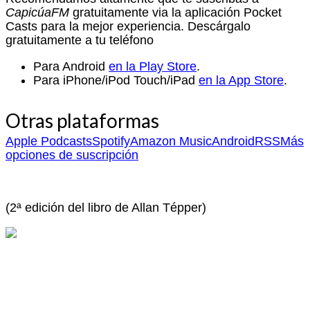
CapicúaFM
gratuitamente via la aplicación Pocket
Casts para la mejor experiencia. Descárgalo
gratuitamente a tu teléfono
Para Android
en la Play Store
.
Para iPhone/iPod Touch/iPad
en la App Store
.
Otras plataformas
Apple Podcasts
Spotify
Amazon Music
Android
RSS
Más
opciones de suscripción
(2ª edición del libro de Allan Tépper)