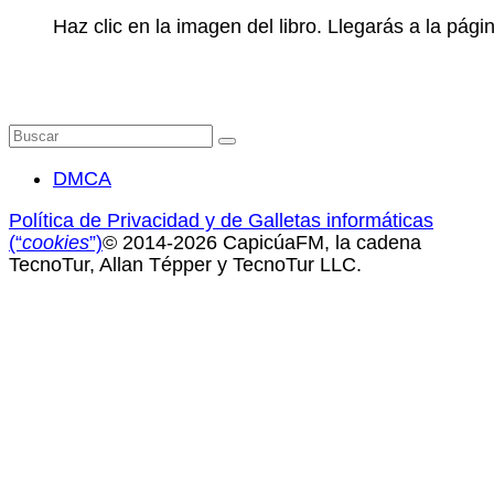
Haz clic en la imagen del libro. Llegarás a la pá
Buscar
por:
DMCA
Política de Privacidad y de Galletas informáticas
(“
cookies
”)
© 2014-2026 CapicúaFM, la cadena
TecnoTur, Allan Tépper y TecnoTur LLC.