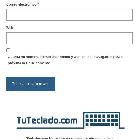
Correo electrónico
*
Web
Guarda mi nombre, correo electrónico y web en este navegador para la
próxima vez que comente.
Teclados con Ñ y más para tu computadora o tableta