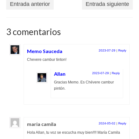
Entrada anterior
Entrada siguiente
3 comentarios
Memo Sauceda
2023-07-29
|
Reply
Chevere cambur tinton!
Allan
2023-07-29
|
Reply
Gracias Memo. Es Chévere cambur
pintón.
maria camila
2024-05-02
|
Reply
Hola Allan, tu voz se escucha muy bien!!!! María Camila