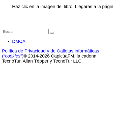
Haz clic en la imagen del libro. Llegarás a la pá
Buscar
por:
DMCA
Política de Privacidad y de Galletas informáticas
(“
cookies
”)
© 2014-2026 CapicúaFM, la cadena
TecnoTur, Allan Tépper y TecnoTur LLC.