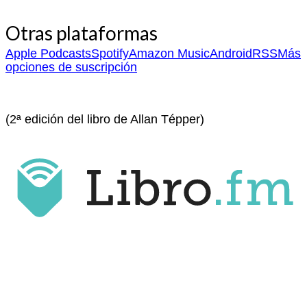
Otras plataformas
Apple Podcasts
Spotify
Amazon Music
Android
RSS
Más
opciones de suscripción
(2ª edición del libro de Allan Tépper)