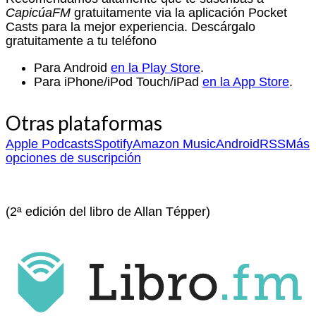
CapicúaFM
gratuitamente via la aplicación Pocket
Casts para la mejor experiencia. Descárgalo
gratuitamente a tu teléfono
Para Android
en la Play Store
.
Para iPhone/iPod Touch/iPad
en la App Store
.
Otras plataformas
Apple Podcasts
Spotify
Amazon Music
Android
RSS
Más
opciones de suscripción
(2ª edición del libro de Allan Tépper)