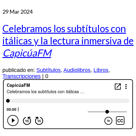
29
Mar 2024
Celebramos los subtítulos con
itálicas y la lectura inmersiva de
CapicúaFM
publicado en:
Subtítulos
,
Audiolibros
,
Libros
,
Transcripciones
|
0