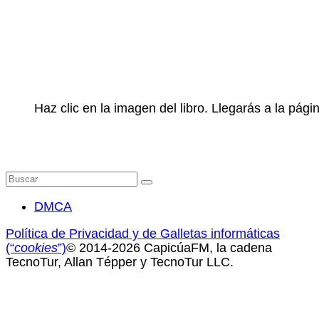
Haz clic en la imagen del libro. Llegarás a la pá
Buscar
por:
DMCA
Política de Privacidad y de Galletas informáticas
(“
cookies
”)
© 2014-2026 CapicúaFM, la cadena
TecnoTur, Allan Tépper y TecnoTur LLC.