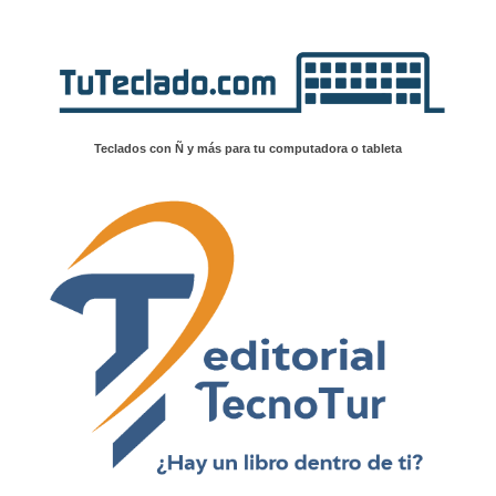
Teclados con Ñ y más para tu computadora o tableta