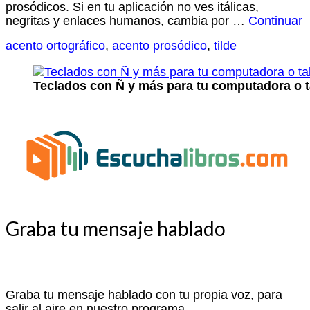
prosódicos. Si en tu aplicación no ves itálicas,
negritas y enlaces humanos, cambia por …
Continuar
acento ortográfico
,
acento prosódico
,
tilde
Teclados con Ñ y más para tu computadora o t
Graba tu mensaje hablado
Graba tu mensaje hablado con tu propia voz, para
salir al aire en nuestro programa.