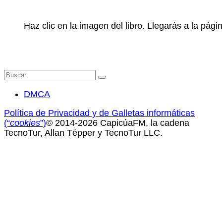
Haz clic en la imagen del libro. Llegarás a la pá
Buscar
por:
DMCA
Política de Privacidad y de Galletas informáticas
(“
cookies
”)
© 2014-2026 CapicúaFM, la cadena
TecnoTur, Allan Tépper y TecnoTur LLC.