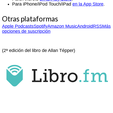
Para iPhone/iPod Touch/iPad
en la App Store
.
Otras plataformas
Apple Podcasts
Spotify
Amazon Music
Android
RSS
Más
opciones de suscripción
(2ª edición del libro de Allan Tépper)