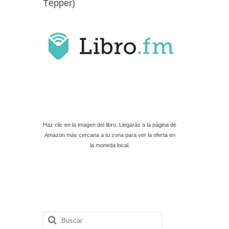
Tépper)
Haz clic en la imagen del libro. Llegarás a la página de
Amazon más cercana a tu zona para ver la oferta en
la moneda local.
Buscar
por: