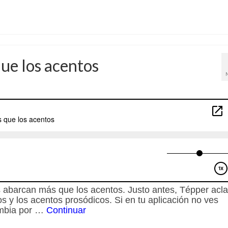
que los acentos
es abarcan más que los acentos. Justo antes, Tépper acla
cos y los acentos prosódicos. Si en tu aplicación no ves
ambia por …
Continuar