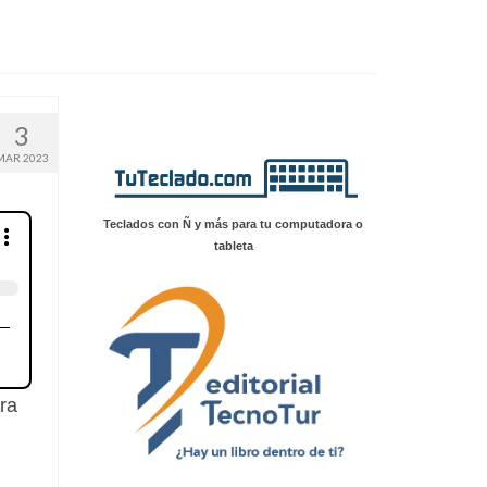
3
MAR 2023
Teclados con Ñ y más para tu computadora o
tableta
ra