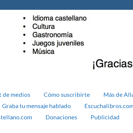
t de medios
Cómo suscribirte
Más de All
Graba tu mensaje hablado
Escuchalibros.co
stellano.com
Donaciones
Publicidad