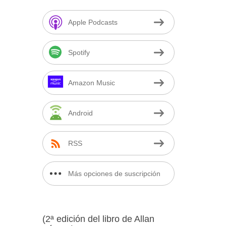
Apple Podcasts
Spotify
Amazon Music
Android
RSS
Más opciones de suscripción
(2ª edición del libro de Allan