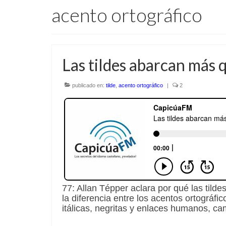
acento ortográfico
Las tildes abarcan más 
publicado en:
tilde
,
acento ortográfico
|
2
77: Allan Tépper aclara por qué las tild
la diferencia entre los acentos ortográfi
itálicas, negritas y enlaces humanos, c