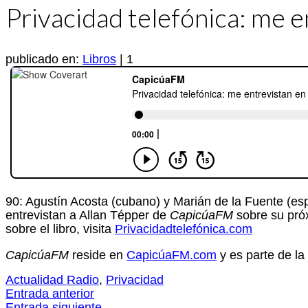
Privacidad telefónica: me e
publicado en:
Libros
|
1
90: Agustín Acosta (cubano) y Marián de la Fuente (e
entrevistan a Allan Tépper de
CapicúaFM
sobre su próx
sobre el libro, visita
Privacidadtelefónica.com
CapicúaFM
reside en
CapicúaFM.com
y es parte de l
Actualidad Radio
,
Privacidad
Entrada anterior
Entrada siguiente