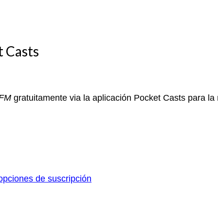
t Casts
aFM
gratuitamente via la aplicación Pocket Casts para la
pciones de suscripción