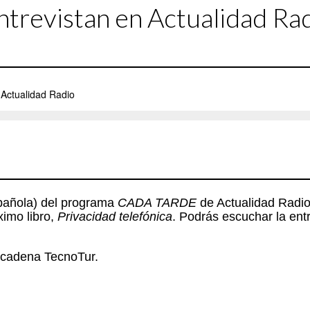
ntrevistan en Actualidad Ra
spañola) del programa
CADA TARDE
de Actualidad Radio 
imo libro,
Privacidad telefónica
. Podrás escuchar la ent
a cadena TecnoTur.