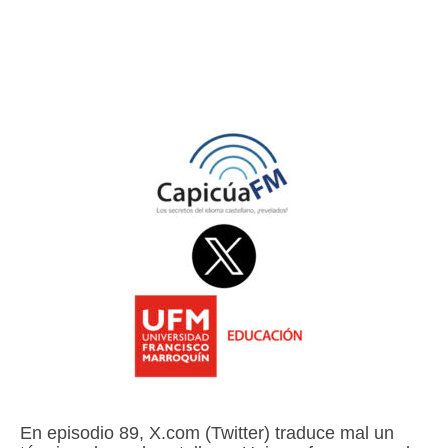
Escuchalibros.com
EditorialTecnoTur.com
Glosariocastellano.com
Donaciones
Publicidad
Advertising
En episodio 89, X.com (Twitter) traduce mal un