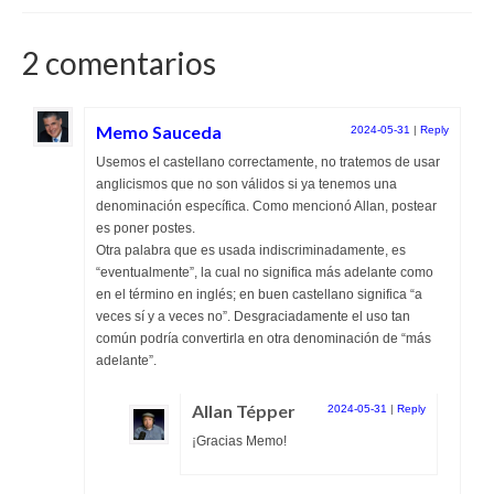
2 comentarios
Memo Sauceda
2024-05-31
|
Reply
Usemos el castellano correctamente, no tratemos de usar
anglicismos que no son válidos si ya tenemos una
denominación específica. Como mencionó Allan, postear
es poner postes.
Otra palabra que es usada indiscriminadamente, es
“eventualmente”, la cual no significa más adelante como
en el término en inglés; en buen castellano significa “a
veces sí y a veces no”. Desgraciadamente el uso tan
común podría convertirla en otra denominación de “más
adelante”.
Allan Tépper
2024-05-31
|
Reply
¡Gracias Memo!