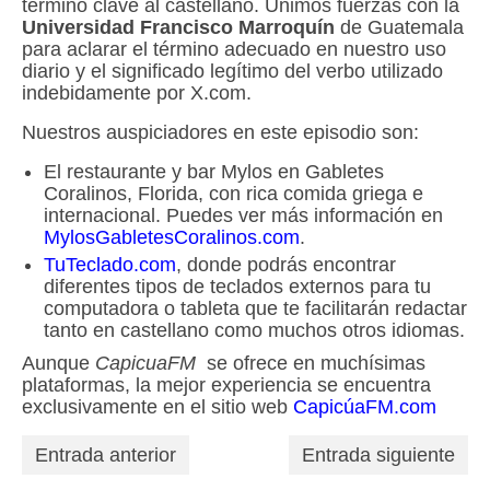
término clave al castellano. Unimos fuerzas con la
Universidad Francisco Marroquín
de Guatemala
para aclarar el término adecuado en nuestro uso
diario y el significado legítimo del verbo utilizado
indebidamente por X.com.
Nuestros auspiciadores en este episodio son:
El restaurante y bar Mylos en Gabletes
Coralinos, Florida, con rica comida griega e
internacional. Puedes ver más información en
MylosGabletesCoralinos.com
.
TuTeclado.com
, donde podrás encontrar
diferentes tipos de teclados externos para tu
computadora o tableta que te facilitarán redactar
tanto en castellano como muchos otros idiomas.
Aunque
CapicuaFM
se ofrece en muchísimas
plataformas, la mejor experiencia se encuentra
exclusivamente en el sitio web
CapicúaFM.com
Entrada anterior
Entrada siguiente