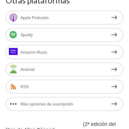
Otras plataformas
Apple Podcasts
Spotify
Amazon Music
Android
RSS
Más opciones de suscripción
(2ª edición del