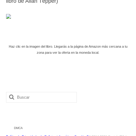
libro de Allan Tépper)
Haz clic en la imagen del libro. Llegarás a la página de Amazon más cercana a tu
zona para ver la oferta en la moneda local.
Buscar
por:
DMCA