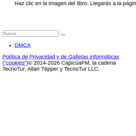
Haz clic en la imagen del libro. Llegarás a la pá
Buscar
por:
DMCA
Política de Privacidad y de Galletas informáticas
(“
cookies
”)
© 2014-2026 CapicúaFM, la cadena
TecnoTur, Allan Tépper y TecnoTur LLC.