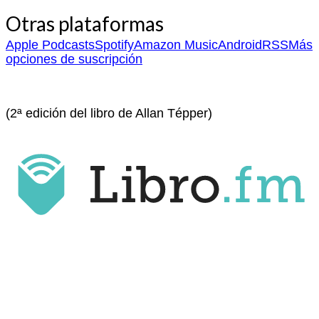
Otras plataformas
Apple Podcasts
Spotify
Amazon Music
Android
RSS
Más
opciones de suscripción
(2ª edición del libro de Allan Tépper)