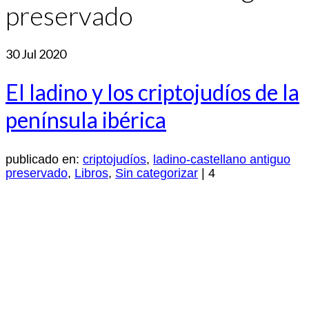
preservado
30
Jul 2020
El ladino y los criptojudíos de la
península ibérica
publicado en:
criptojudíos
,
ladino-castellano antiguo
preservado
,
Libros
,
Sin categorizar
|
4