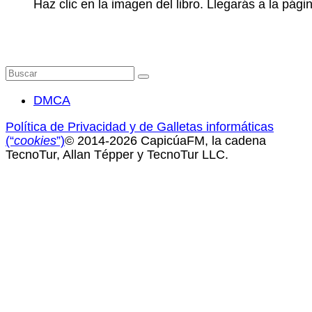
Haz clic en la imagen del libro. Llegarás a la pá
Buscar
por:
DMCA
Política de Privacidad y de Galletas informáticas
(“
cookies
”)
© 2014-2026 CapicúaFM, la cadena
TecnoTur, Allan Tépper y TecnoTur LLC.