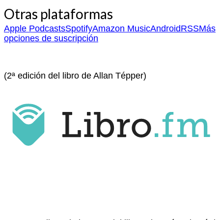
Otras plataformas
Apple Podcasts
Spotify
Amazon Music
Android
RSS
Más
opciones de suscripción
(2ª edición del libro de Allan Tépper)