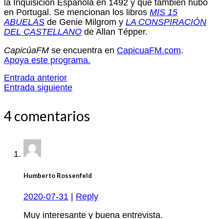
la Inquisición Española en 1492 y que también hubo
en Portugal. Se mencionan los libros
MIS 15
ABUELAS
de Genie Milgrom y
LA CONSPIRACIÓN
DEL CASTELLANO
de Allan Tépper.
CapicúaFM
se encuentra en
CapicuaFM.com
.
Apoya este programa.
Entrada anterior
Entrada siguiente
4 comentarios
Humberto Rossenfeld
2020-07-31
|
Reply
Muy interesante y buena entrevista.