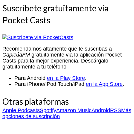
Suscríbete gratuitamente vía
Pocket Casts
Recomendamos altamente que te suscribas a
CapicúaFM
gratuitamente via la aplicación Pocket
Casts para la mejor experiencia. Descárgalo
gratuitamente a tu teléfono
Para Android
en la Play Store
.
Para iPhone/iPod Touch/iPad
en la App Store
.
Otras plataformas
Apple Podcasts
Spotify
Amazon Music
Android
RSS
Más
opciones de suscripción