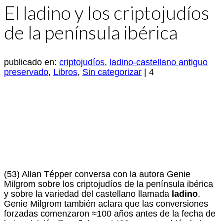
El ladino y los criptojudíos
de la península ibérica
publicado en:
criptojudíos
,
ladino-castellano antiguo
preservado
,
Libros
,
Sin categorizar
|
4
(53) Allan Tépper conversa con la autora Genie
Milgrom sobre los criptojudíos de la península ibérica
y sobre la variedad del castellano llamada
ladino
.
Genie Milgrom también aclara que las conversiones
forzadas comenzaron ≈100 años antes de la fecha de