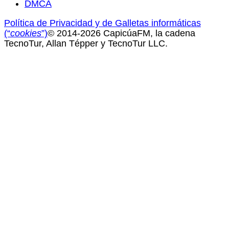
DMCA
Política de Privacidad y de Galletas informáticas
(“
cookies
”)
© 2014-2026 CapicúaFM, la cadena
TecnoTur, Allan Tépper y TecnoTur LLC.