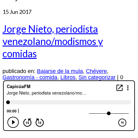
15
Jun 2017
Jorge Nieto, periodista
venezolano/modismos y
comidas
publicado en:
Bajarse de la mula
,
Chévere
,
Gastronomía - comida
,
Libros
,
Sin categorizar
|
0