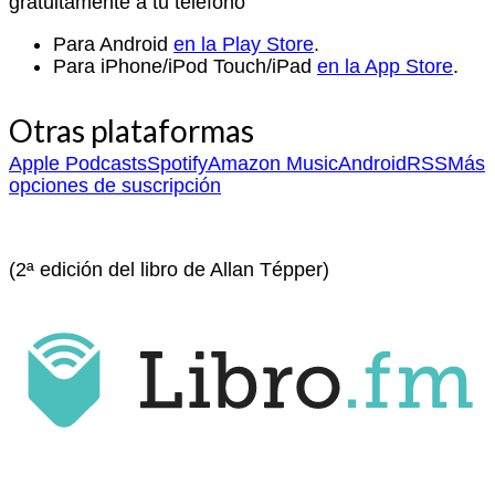
gratuitamente a tu teléfono
Para Android
en la Play Store
.
Para iPhone/iPod Touch/iPad
en la App Store
.
Otras plataformas
Apple Podcasts
Spotify
Amazon Music
Android
RSS
Más
opciones de suscripción
(2ª edición del libro de Allan Tépper)