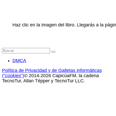
Haz clic en la imagen del libro. Llegarás a la pá
Buscar
por:
DMCA
Política de Privacidad y de Galletas informáticas
(“
cookies
”)
© 2014-2026 CapicúaFM, la cadena
TecnoTur, Allan Tépper y TecnoTur LLC.