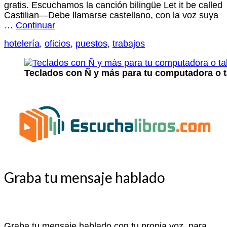
gratis. Escuchamos la canción bilingüe Let it be called
Castilian—Debe llamarse castellano, con la voz suya
…
Continuar
hotelería
,
oficios
,
puestos
,
trabajos
Teclados con Ñ y más para tu computadora o t
Graba tu mensaje hablado
Graba tu mensaje hablado con tu propia voz, para