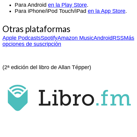
Para Android
en la Play Store
.
Para iPhone/iPod Touch/iPad
en la App Store
.
Otras plataformas
Apple Podcasts
Spotify
Amazon Music
Android
RSS
Más
opciones de suscripción
(2ª edición del libro de Allan Tépper)