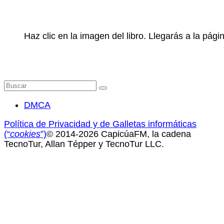
Haz clic en la imagen del libro. Llegarás a la pá
Buscar
por:
DMCA
Política de Privacidad y de Galletas informáticas
(“
cookies
”)
© 2014-2026 CapicúaFM, la cadena
TecnoTur, Allan Tépper y TecnoTur LLC.