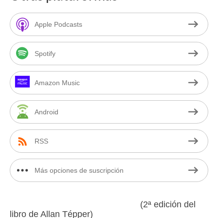
Apple Podcasts
Spotify
Amazon Music
Android
RSS
Más opciones de suscripción
(2ª edición del
libro de Allan Tépper)