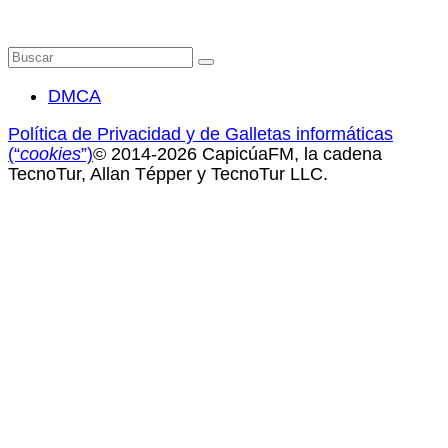
Buscar
por:
DMCA
Política de Privacidad y de Galletas informáticas
(“
cookies
”)
© 2014-2026 CapicúaFM, la cadena
TecnoTur, Allan Tépper y TecnoTur LLC.