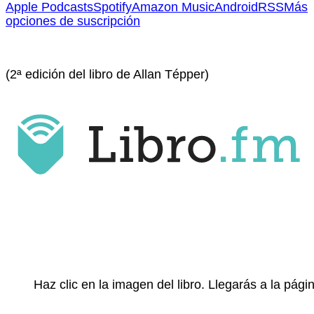
Apple Podcasts
Spotify
Amazon Music
Android
RSS
Más
opciones de suscripción
(2ª edición del libro de Allan Tépper)
Haz clic en la imagen del libro. Llegarás a la pá