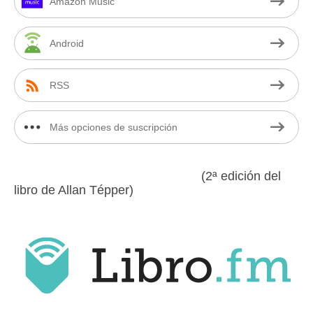
Amazon Music
Android
RSS
Más opciones de suscripción
(2ª edición del
libro de Allan Tépper)