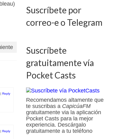
bleau)
Suscríbete por
correo-e o Telegram
uiente
Suscríbete
gratuitamente vía
Pocket Casts
|
Reply
Recomendamos altamente que
te suscribas a
CapicúaFM
gratuitamente via la aplicación
Pocket Casts para la mejor
experiencia. Descárgalo
gratuitamente a tu teléfono
|
Reply