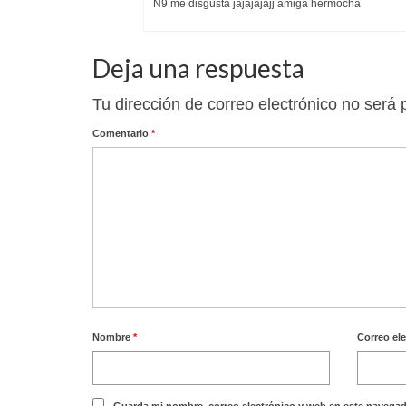
N9 me disgusta jajajajajj amiga hermocha
Deja una respuesta
Tu dirección de correo electrónico no será 
Comentario
*
Nombre
*
Correo el