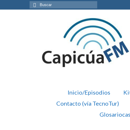
Buscar
por:
Inicio/Episodios
Ki
Contacto (vía TecnoTur)
Glosarioca