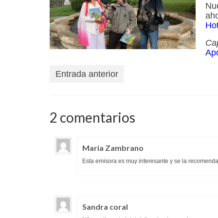
Nue
aho
Hot
Ca
Ap
Entrada anterior
2 comentarios
Maria Zambrano
Esta emisora es muy interesante y se la recomenda
Sandra coral