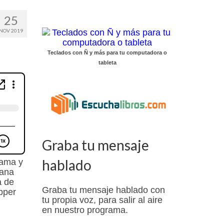
25
NOV 2019
Teclados con Ñ y más para tu computadora o
tableta
Graba tu mensaje
hablado
Mama y
iana
a de
Graba tu mensaje hablado con
épper
tu propia voz, para salir al aire
en nuestro programa.