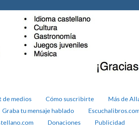
t de medios
Cómo suscribirte
Más de All
Graba tu mensaje hablado
Escuchalibros.co
stellano.com
Donaciones
Publicidad