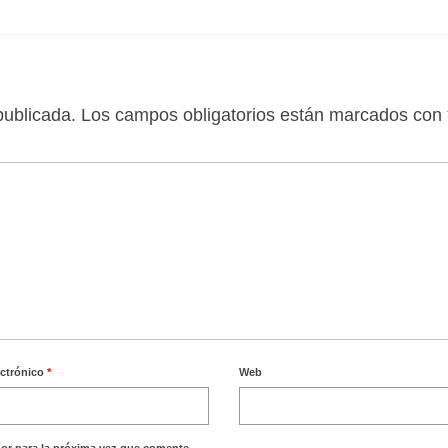
publicada.
Los campos obligatorios están marcados con
ectrónico
*
Web