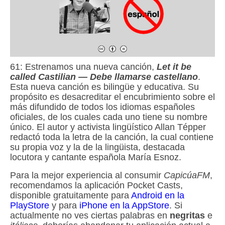
61: Estrenamos una nueva canción,
Let it be
called Castilian — Debe llamarse castellano
.
Esta nueva canción es bilingüe y educativa. Su
propósito es desacreditar el encubrimiento sobre el
más difundido de todos los idiomas españoles
oficiales, de los cuales cada uno tiene su nombre
único. El autor y activista lingüístico Allan Tépper
redactó toda la letra de la canción, la cual contiene
su propia voz y la de la lingüista, destacada
locutora y cantante española María Esnoz.
Para la mejor experiencia al consumir
CapicúaFM
,
recomendamos la aplicación Pocket Casts,
disponible gratuitamente para
Android en la
PlayStore
y para
iPhone en la AppStore
. Si
actualmente no ves ciertas palabras en
negritas
e