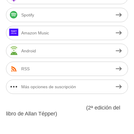
Spotify
Amazon Music
Android
RSS
Más opciones de suscripción
(2ª edición del
libro de Allan Tépper)