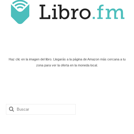
Haz clic en la imagen del libro. Llegarás a la página de Amazon más cercana a tu
zona para ver la oferta en la moneda local.
Buscar
por: