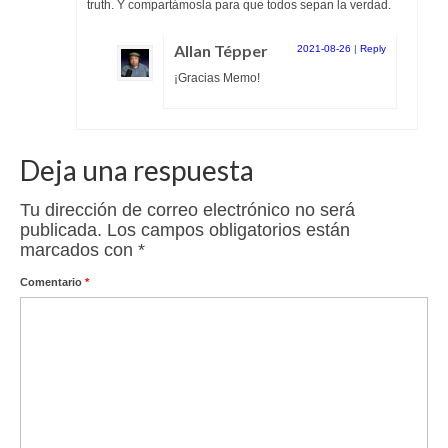
truth. Y compartámosla para que todos sepan la verdad.
Allan Tépper
2021-08-26
|
Reply
¡Gracias Memo!
Deja una respuesta
Tu dirección de correo electrónico no será
publicada.
Los campos obligatorios están
marcados con
*
Comentario
*