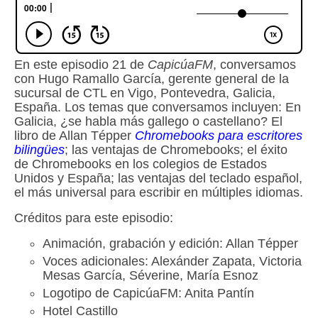
En este episodio 21 de
CapicúaFM
, conversamos
con Hugo Ramallo García, gerente general de la
sucursal de CTL en Vigo, Pontevedra, Galicia,
España. Los temas que conversamos incluyen: En
Galicia, ¿se habla más gallego o castellano? El
libro de Allan Tépper
Chromebooks para escritores
bilingües
; las ventajas de Chromebooks; el éxito
de Chromebooks en los colegios de Estados
Unidos y España; las ventajas del teclado español,
el más universal para escribir en múltiples idiomas.
Créditos para este episodio:
Animación, grabación y edición: Allan Tépper
Voces adicionales: Alexánder Zapata, Victoria
Mesas García, Séverine, María Esnoz
Logotipo de CapicúaFM: Anita Pantín
Hotel Castillo