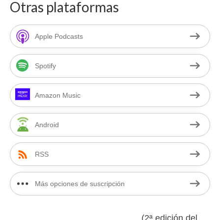
Otras plataformas
Apple Podcasts
Spotify
Amazon Music
Android
RSS
Más opciones de suscripción
(2ª edición del