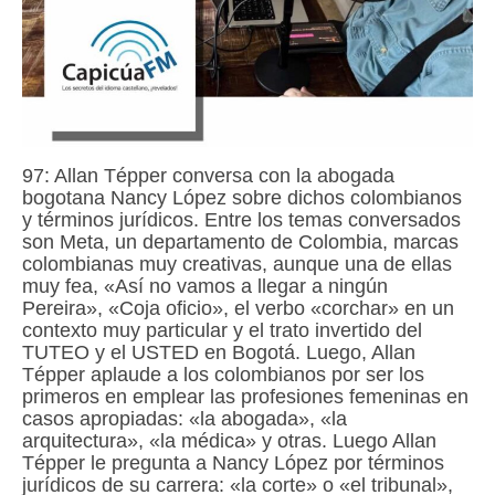
97: Allan Tépper conversa con la abogada
bogotana Nancy López sobre dichos colombianos
y términos jurídicos. Entre los temas conversados
son Meta, un departamento de Colombia, marcas
colombianas muy creativas, aunque una de ellas
muy fea, «Así no vamos a llegar a ningún
Pereira», «Coja oficio», el verbo «corchar» en un
contexto muy particular y el trato invertido del
TUTEO y el USTED en Bogotá. Luego, Allan
Tépper aplaude a los colombianos por ser los
primeros en emplear las profesiones femeninas en
casos apropiadas: «la abogada», «la
arquitectura», «la médica» y otras. Luego Allan
Tépper le pregunta a Nancy López por términos
jurídicos de su carrera: «la corte» o «el tribunal»,