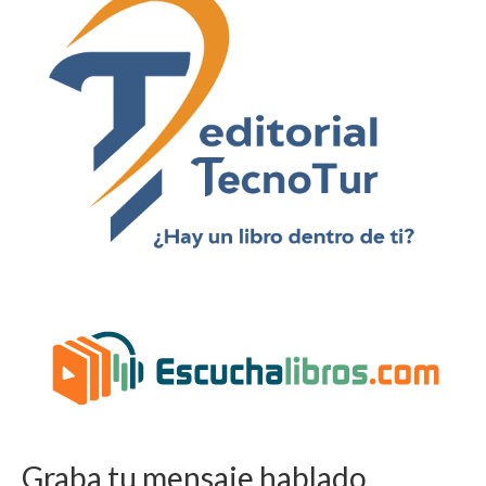
Graba tu mensaje hablado