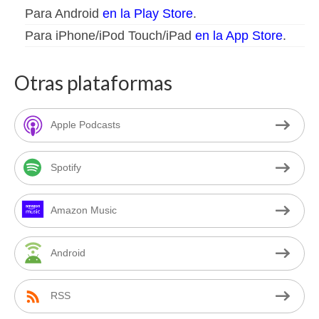
Para Android
en la Play Store
.
Para iPhone/iPod Touch/iPad
en la App Store
.
Otras plataformas
Apple Podcasts
Spotify
Amazon Music
Android
RSS