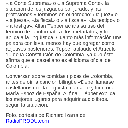
«la Corte Suprema» o «la Suprema Corte» la
situación de los juzgados por jurado, y las
profesiones y términos en el derecho: «la juez» o
«la jueza», «la fiscal» o «la fiscala», «la testigo» o
«la testiga». Allan Tépper aclara su uso del
término de la informática: los metadatos, y lo
aplica a la lingüística. Cuanto más información una
palabra conlleva, menos hay que agregar como
adjetivos posteriores. Tépper aplaude el Artículo
10 de la Constitución de Colombia, ya que éste
afirma que el castellano es el idioma oficial de
Colombia.
Conversan sobre comidas típicas de Colombia,
antes de oír la canción bilingüe «Debe llamarse
castellano» con la lingüista, cantante y locutora
María Esnoz de España. Al final, Tépper explica
los mejores lugares para adquirir audiolibros,
según la situación.
Foto, cortesía de Ríchard Izarra de
RadioPRODU.com